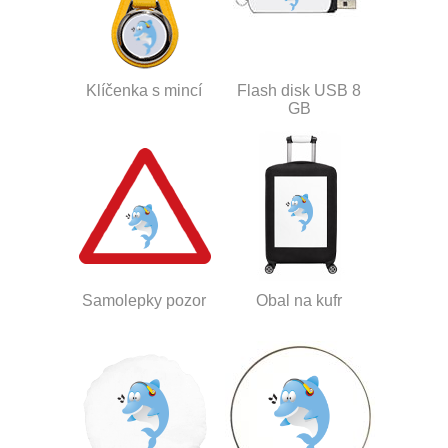
Klíčenka s mincí
Flash disk USB 8
GB
Samolepky pozor
Obal na kufr