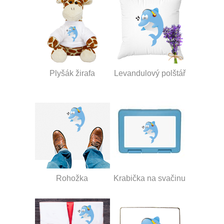
Plyšák žirafa
Levandulový polštář
Rohožka
Krabička na svačinu