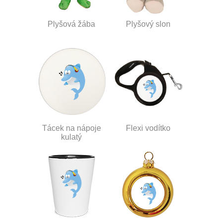
Plyšová žába
Plyšový slon
Tácek na nápoje
Flexi vodítko
kulatý