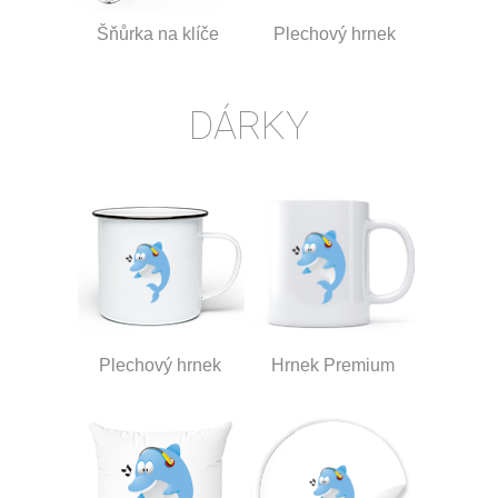
Šňůrka na klíče
Plechový hrnek
DÁRKY
Plechový hrnek
Hrnek Premium