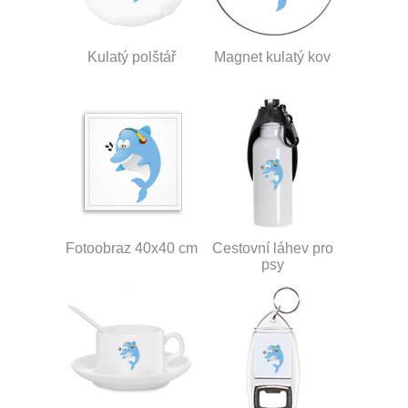
Kulatý polštář
Magnet kulatý kov
Fotoobraz 40x40 cm
Cestovní láhev pro
psy