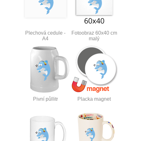
Plechová cedule -
Fotoobraz 60x40 cm
A4
malý
Pivní půllitr
Placka magnet