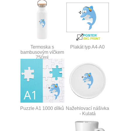
Termoska s
Plakát typ A4-A0
bambusovým víčkem
750ml
Puzzle A1 1000 dílků
Nažehlovací nášivka
- Kulatá