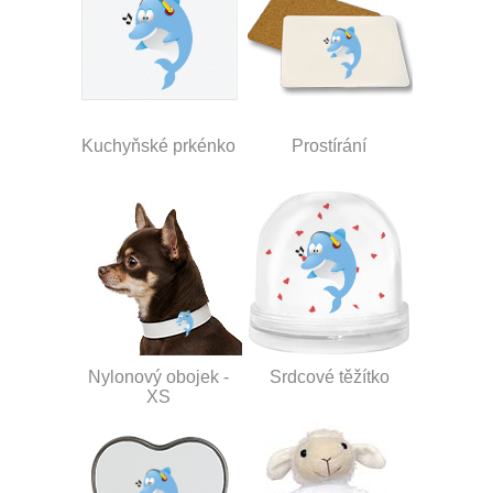
Kuchyňské prkénko
Prostírání
Nylonový obojek -
Srdcové těžítko
XS