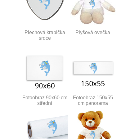
Plechová krabička
Plyšová ovečka
srdce
Fotoobraz 90x60 cm
Fotoobraz 150x55
střední
cm panorama