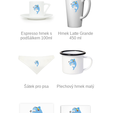
Espresso hrnek s
Hrnek Latte Grande
podšálkem 100ml
450 ml
Šátek pro psa
Plechový hrnek malý