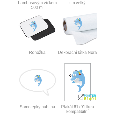
bambusovým víčkem
cm velký
500 ml
Rohožka
Dekorační látka Nora
Samolepky bublina
Plakát 61x91 Ikea
kompatibilní