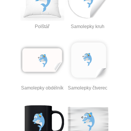
Polštář
Samolepky kruh
Samolepky obdélník
Samolepky čtverec