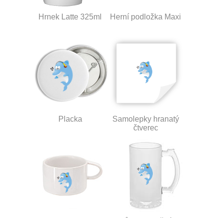
Hrnek Latte 325ml
Herní podložka Maxi
Placka
Samolepky hranatý
čtverec