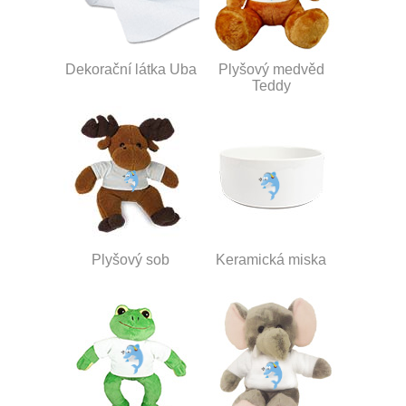
Dekorační látka Uba
Plyšový medvěd
Teddy
Plyšový sob
Keramická miska