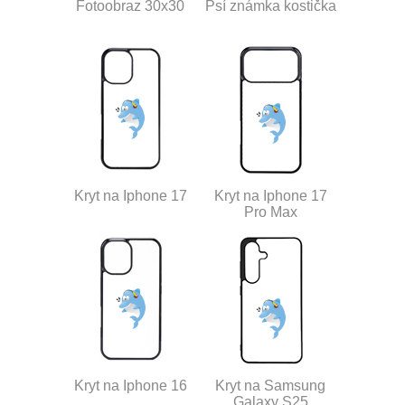
Fotoobraz 30x30
Psí známka kostička
Kryt na Iphone 17
Kryt na Iphone 17
Pro Max
Kryt na Iphone 16
Kryt na Samsung
Galaxy S25