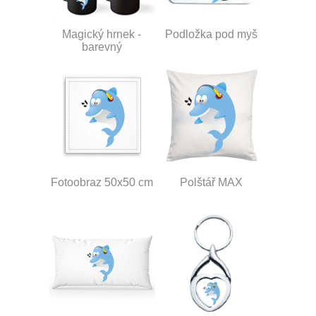
Magický hrnek -
Podložka pod myš
barevný
Fotoobraz 50x50 cm
Polštář MAX