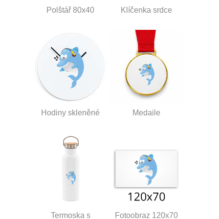
Polštář 80x40
Klíčenka srdce
Hodiny skleněné
Medaile
Termoska s
Fotoobraz 120x70