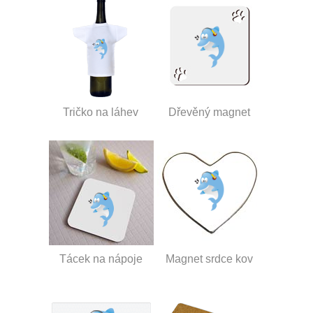
Tričko na láhev
Dřevěný magnet
Tácek na nápoje
Magnet srdce kov