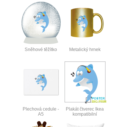
Sněhové těžítko
Metalický hrnek
Plechová cedule -
Plakát čtverec Ikea
A5
kompatibilní