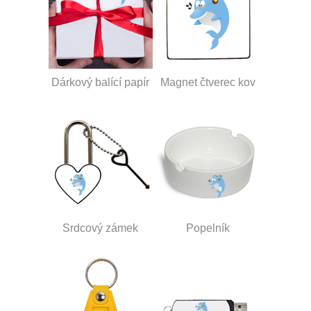
Dárkový balící papír
Magnet čtverec kov
Srdcový zámek
Popelník