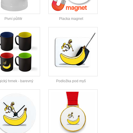
Pivní půllitr
Placka magnet
ický hrnek - barevný
Podložka pod myš