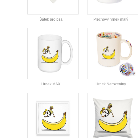
Šátek pro psa
Plechový hrnek malý
Hrnek MAX
Hrnek Narozeniny