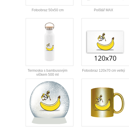
Fotoobraz 50x50 cm
Polštář MAX
Termoska s bambusovým
Fotoobraz 120x70 cm velký
víčkem 500 ml