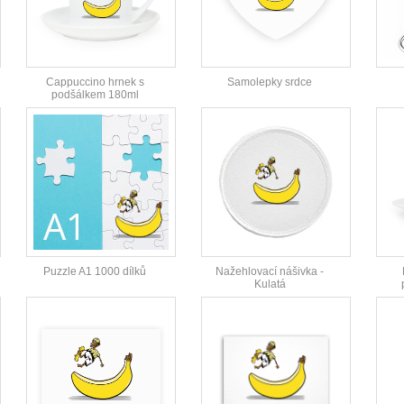
Cappuccino hrnek s
Samolepky srdce
podšálkem 180ml
Puzzle A1 1000 dílků
Nažehlovací nášivka -
Kulatá