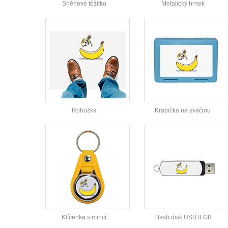
Sněhové těžítko
Metalický hrnek
Rohožka
Krabička na svačinu
Klíčenka s mincí
Flash disk USB 8 GB