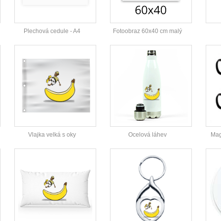
Plechová cedule - A4
Fotoobraz 60x40 cm malý
Vlajka velká s oky
Ocelová láhev
Mag