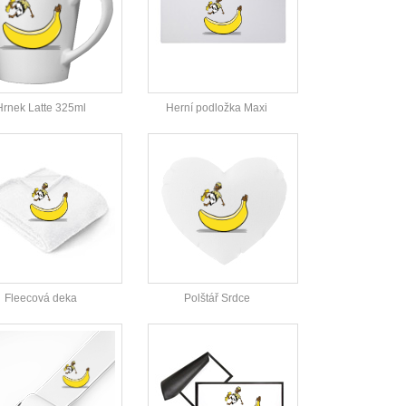
Hrnek Latte 325ml
Herní podložka Maxi
Fleecová deka
Polštář Srdce