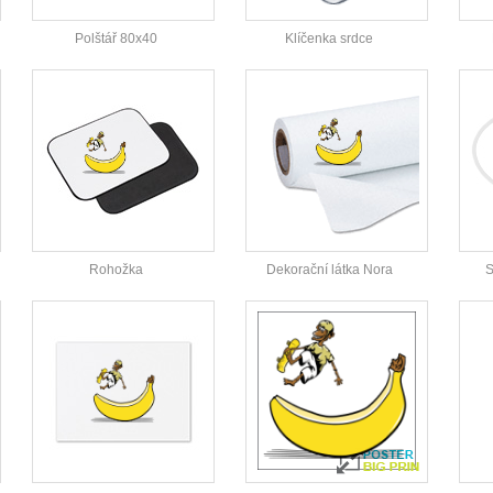
Polštář 80x40
Klíčenka srdce
Rohožka
Dekorační látka Nora
S