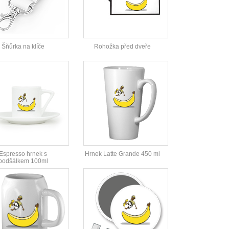
Šňůrka na klíče
Rohožka před dveře
Espresso hrnek s
Hrnek Latte Grande 450 ml
podšálkem 100ml