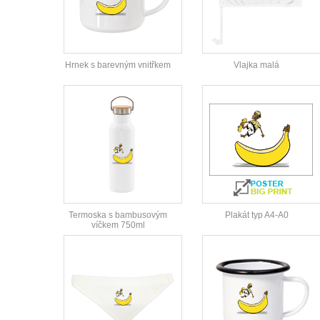
Hrnek s barevným vnitřkem
Vlajka malá
Termoska s bambusovým
Plakát typ A4-A0
víčkem 750ml