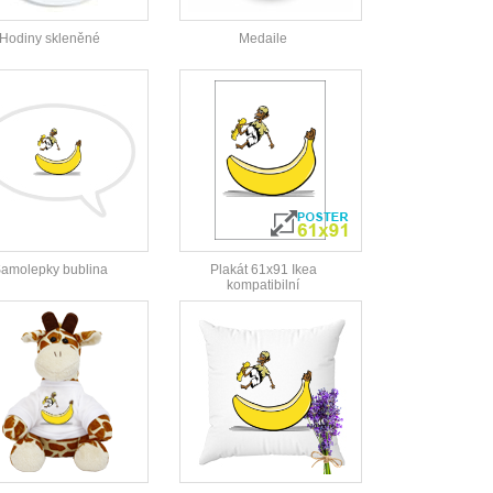
Hodiny skleněné
Medaile
amolepky bublina
Plakát 61x91 Ikea
kompatibilní