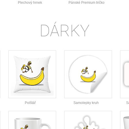
Plechový hrnek
Pánské Premium tričko
DÁRKY
Polštář
Samolepky kruh
S