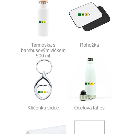
Termoska s
Rohožka
bambusovým víčkem
500 ml
Klíčenka srdce
Ocelová láhev