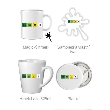
Magický hrnek
Samolepka vlastní
tvar
Hrnek Latte 325ml
Placka