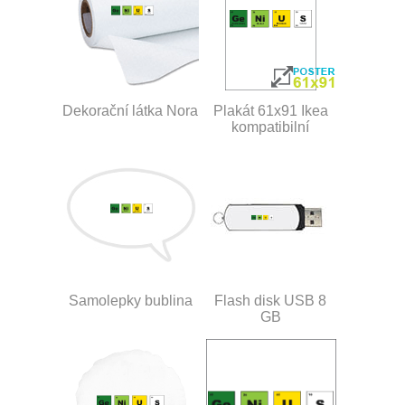
Dekorační látka Nora
Plakát 61x91 Ikea
kompatibilní
Samolepky bublina
Flash disk USB 8
GB