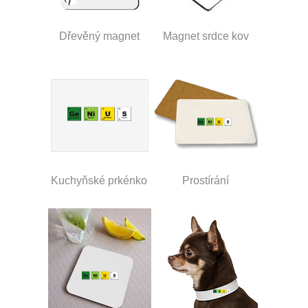
Dřevěný magnet
Magnet srdce kov
Kuchyňské prkénko
Prostírání