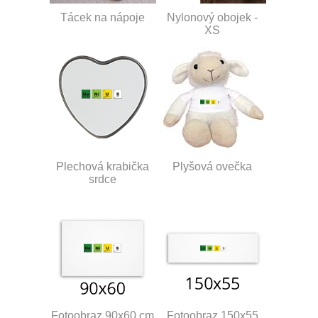
Tácek na nápoje
Nylonový obojek -
XS
Plechová krabička
Plyšová ovečka
srdce
Fotoobraz 90x60 cm
Fotoobraz 150x55