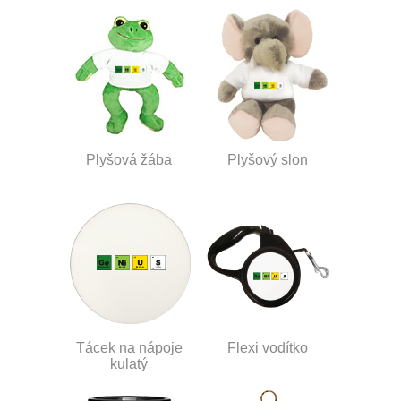
Plyšová žába
Plyšový slon
Tácek na nápoje
Flexi vodítko
kulatý