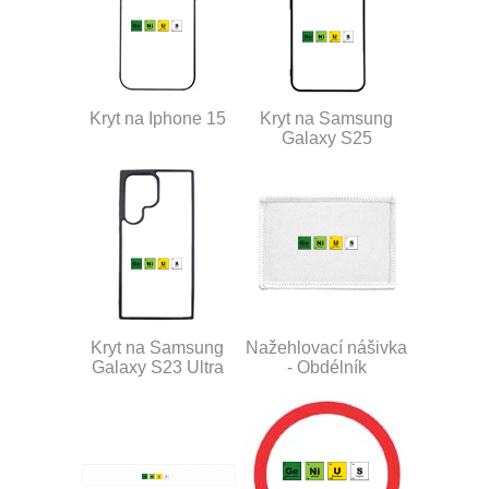
Kryt na Iphone 15
Kryt na Samsung
Galaxy S25
Kryt na Samsung
Nažehlovací nášivka
Galaxy S23 Ultra
- Obdélník