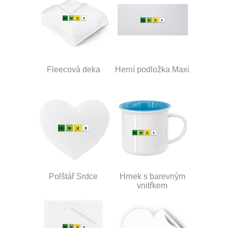
Fleecová deka
Herní podložka Maxi
Polštář Srdce
Hrnek s barevným
vnitřkem