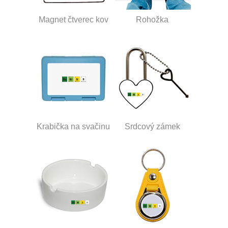
Magnet čtverec kov
Rohožka
Krabička na svačinu
Srdcový zámek