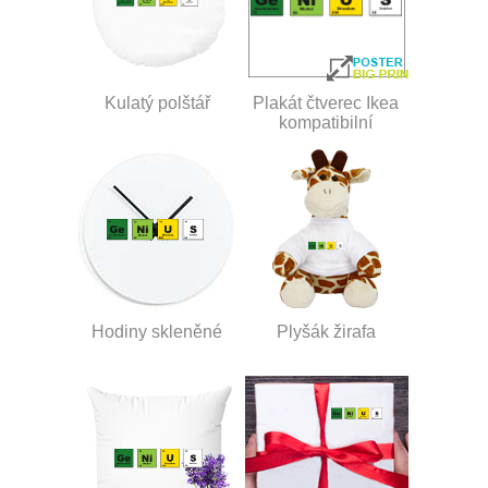
Kulatý polštář
Plakát čtverec Ikea
kompatibilní
Hodiny skleněné
Plyšák žirafa