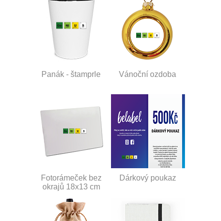
Panák - štamprle
Vánoční ozdoba
Fotorámeček bez
Dárkový poukaz
okrajů 18x13 cm