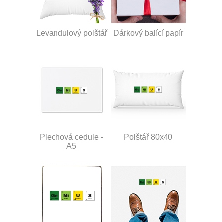
Levandulový polštář
Dárkový balící papír
Plechová cedule -
Polštář 80x40
A5