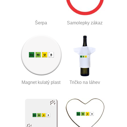
Šerpa
Samolepky zákaz
Magnet kulatý plast
Tričko na láhev