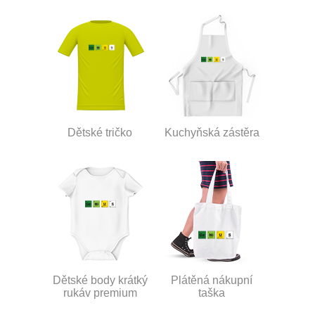
Dětské tričko
Kuchyňská zástěra
Dětské body krátký
Plátěná nákupní
rukáv premium
taška