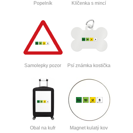
Popelník
Klíčenka s mincí
Samolepky pozor
Psí známka kostička
Obal na kufr
Magnet kulatý kov