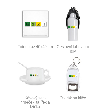
Fotoobraz 40x40 cm
Cestovní láhev pro
psy
Kávový set -
Otvírák na klíče
hrneček, talířek a
lžička