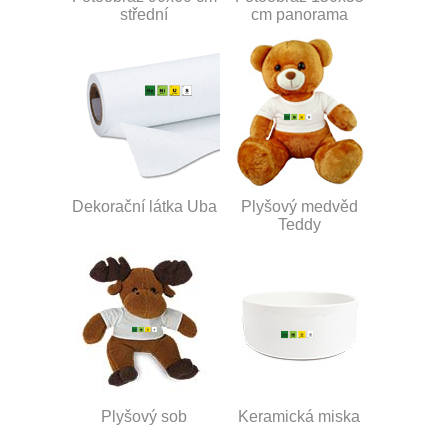
střední
cm panorama
Dekorační látka Uba
Plyšový medvěd
Teddy
Plyšový sob
Keramická miska