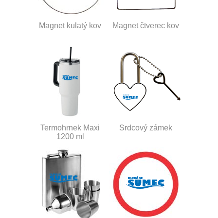
Magnet kulatý kov
Magnet čtverec kov
Termohrnek Maxi
Srdcový zámek
1200 ml