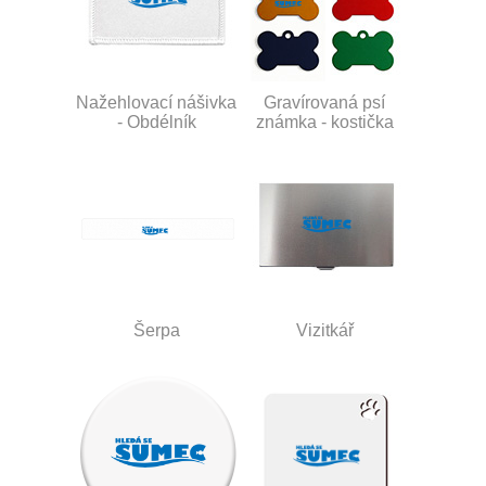
Nažehlovací nášivka
Gravírovaná psí
- Obdélník
známka - kostička
Šerpa
Vizitkář