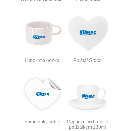
Hrnek makronka
Polštář Srdce
Samolepky srdce
Cappuccino hrnek s
podšálkem 180ml