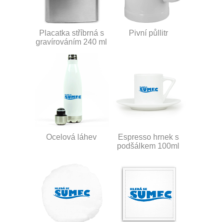
Placatka stříbrná s
Pivní půllitr
gravírováním 240 ml
Ocelová láhev
Espresso hrnek s
podšálkem 100ml