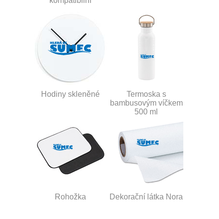
kompatibilní
Hodiny skleněné
Termoska s
bambusovým víčkem
500 ml
Rohožka
Dekorační látka Nora