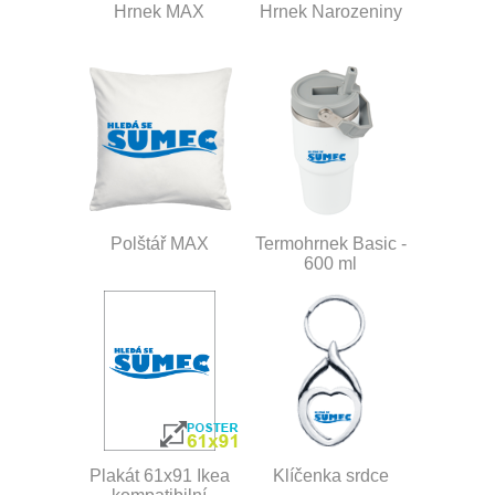
Hrnek MAX
Hrnek Narozeniny
Polštář MAX
Termohrnek Basic -
600 ml
Plakát 61x91 Ikea
Klíčenka srdce