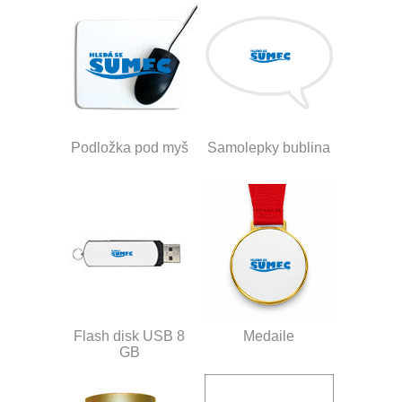
Podložka pod myš
Samolepky bublina
Flash disk USB 8
Medaile
GB