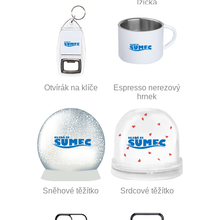
lžička
Otvírák na klíče
Espresso nerezový
hrnek
Sněhové těžítko
Srdcové těžítko