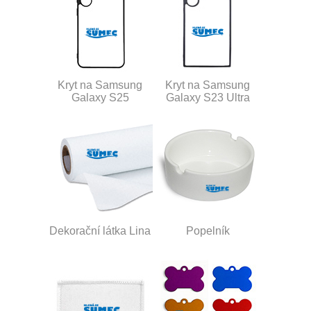
Kryt na Samsung
Kryt na Samsung
Galaxy S25
Galaxy S23 Ultra
Dekorační látka Lina
Popelník