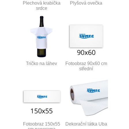
Plechová krabička
Plyšová ovečka
srdce
Tričko na láhev
Fotoobraz 90x60 cm
střední
Fotoobraz 150x55
Dekorační látka Uba