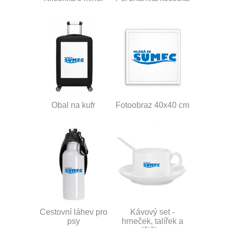
Obal na kufr
Fotoobraz 40x40 cm
Cestovní láhev pro
Kávový set -
psy
hrneček, talířek a