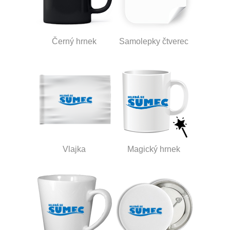
Černý hrnek
Samolepky čtverec
Vlajka
Magický hrnek