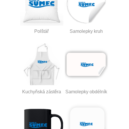
Polštář
Samolepky kruh
Kuchyňská zástěra
Samolepky obdélník