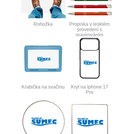
Rohožka
Propiska v lesklém
provedení s
gravírováním
Krabička na svačinu
Kryt na Iphone 17
Pro