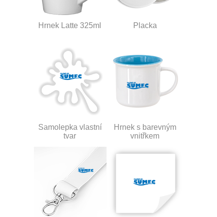
Hrnek Latte 325ml
Placka
Samolepka vlastní
Hrnek s barevným
tvar
vnitřkem