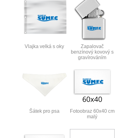
Vlajka velká s oky
Zapalovač
benzínový kovový s
gravírováním
Šátek pro psa
Fotoobraz 60x40 cm
malý