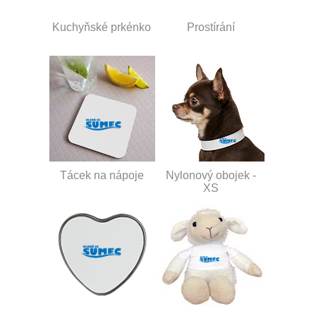
Kuchyňské prkénko
Prostírání
Tácek na nápoje
Nylonový obojek -
XS