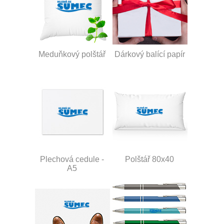
Meduňkový polštář
Dárkový balící papír
Plechová cedule -
Polštář 80x40
A5