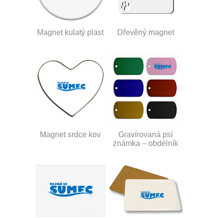
Magnet kulatý plast
Dřevěný magnet
Magnet srdce kov
Gravírovaná psí
známka – obdélník