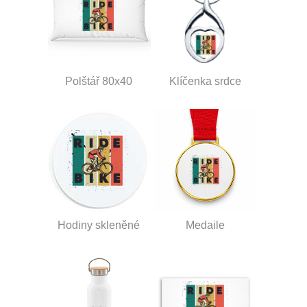
Polštář 80x40
Klíčenka srdce
Hodiny skleněné
Medaile