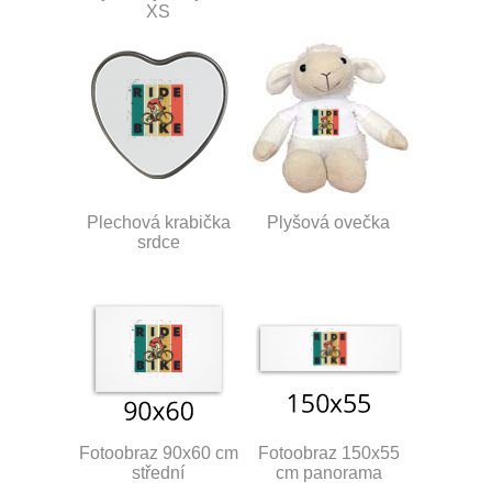
XS
Plechová krabička
Plyšová ovečka
srdce
Fotoobraz 90x60 cm
Fotoobraz 150x55
střední
cm panorama