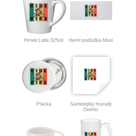
Hrnek Latte 325ml
Herní podložka Maxi
Placka
Samolepky hranatý
čtverec