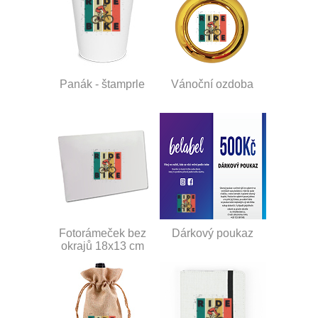
Panák - štamprle
Vánoční ozdoba
Fotorámeček bez
Dárkový poukaz
okrajů 18x13 cm