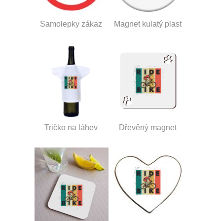
Samolepky zákaz
Magnet kulatý plast
Tričko na láhev
Dřevěný magnet