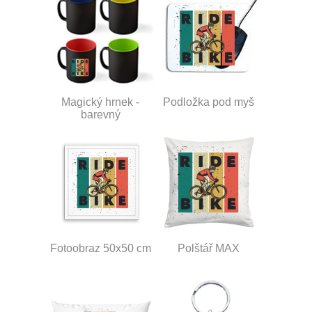
Magický hrnek -
Podložka pod myš
barevný
Fotoobraz 50x50 cm
Polštář MAX