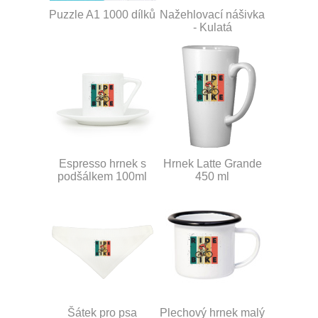
Puzzle A1 1000 dílků
Nažehlovací nášivka
- Kulatá
Espresso hrnek s
Hrnek Latte Grande
podšálkem 100ml
450 ml
Šátek pro psa
Plechový hrnek malý