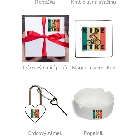
Rohožka
Krabička na svačinu
Dárkový balící papír
Magnet čtverec kov
Srdcový zámek
Popelník