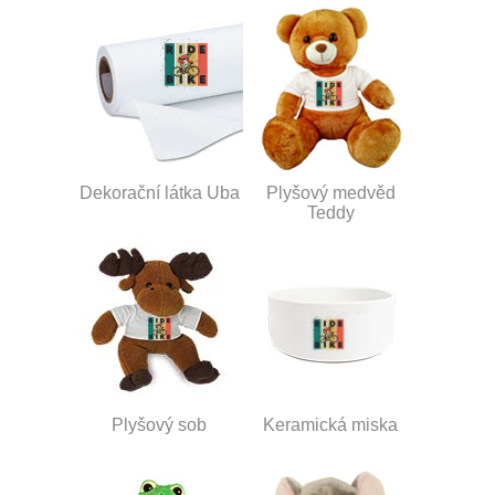
Dekorační látka Uba
Plyšový medvěd
Teddy
Plyšový sob
Keramická miska