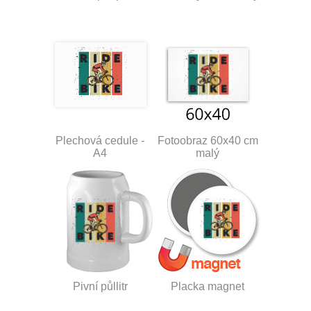
Plechová cedule -
Fotoobraz 60x40 cm
A4
malý
Pivní půllitr
Placka magnet