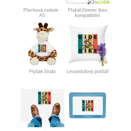
Plechová cedule -
Plakát čtverec Ikea
A5
kompatibilní
Plyšák žirafa
Levandulový polštář