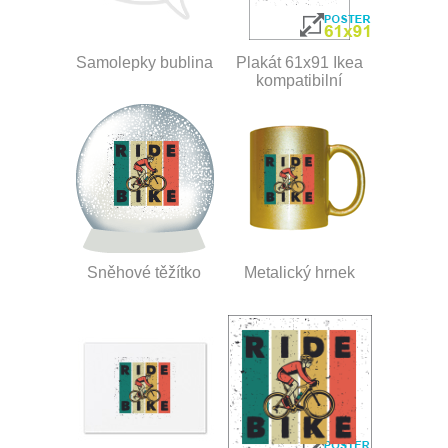
Samolepky bublina
Plakát 61x91 Ikea
kompatibilní
Sněhové těžítko
Metalický hrnek