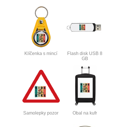
Klíčenka s mincí
Flash disk USB 8
GB
Samolepky pozor
Obal na kufr