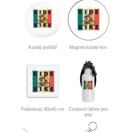
Kulatý polštář
Magnet kulatý kov
Fotoobraz 40x40 cm
Cestovní láhev pro
psy