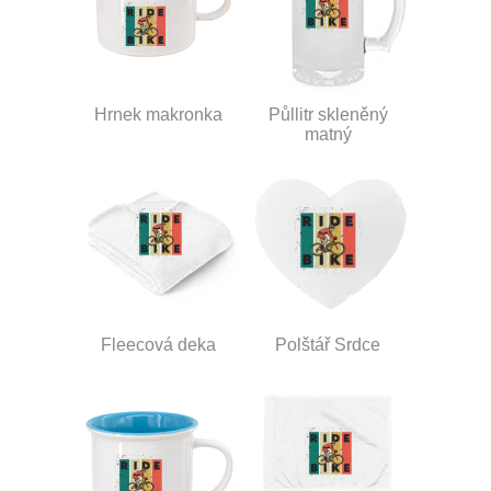
Hrnek makronka
Půllitr skleněný
matný
Fleecová deka
Polštář Srdce