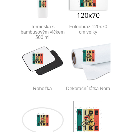
Termoska s
Fotoobraz 120x70
bambusovým víčkem
cm velký
500 ml
Rohožka
Dekorační látka Nora