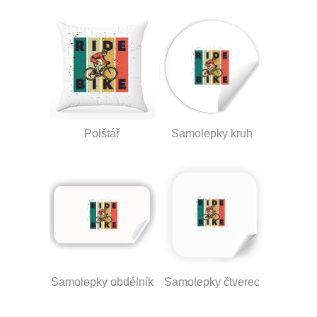
Polštář
Samolepky kruh
Samolepky obdélník
Samolepky čtverec