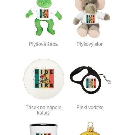
Plyšová žába
Plyšový slon
Tácek na nápoje
Flexi vodítko
kulatý