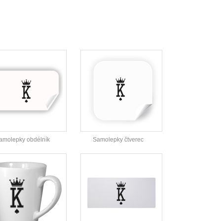
amolepky obdélník
Samolepky čtverec