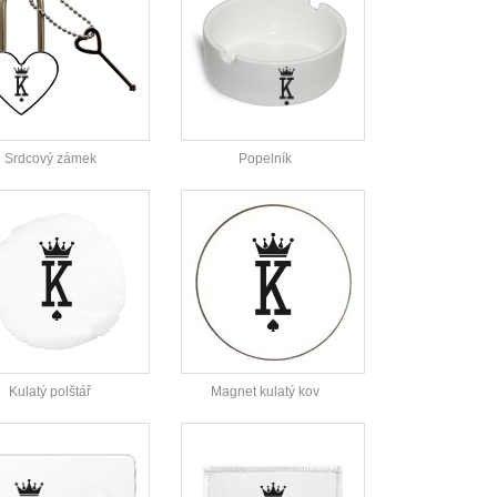
Srdcový zámek
Popelník
Kulatý polštář
Magnet kulatý kov