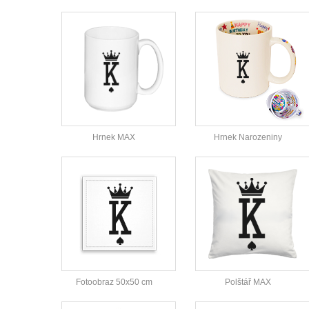
Hrnek MAX
Hrnek Narozeniny
Fotoobraz 50x50 cm
Polštář MAX