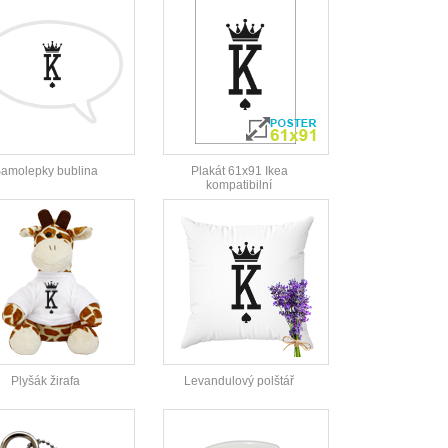
amolepky bublina
Plakát 61x91 Ikea
kompatibilní
Plyšák žirafa
Levandulový polštář