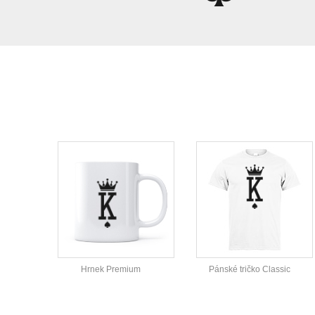
Hrnek Premium
Pánské tričko Classic