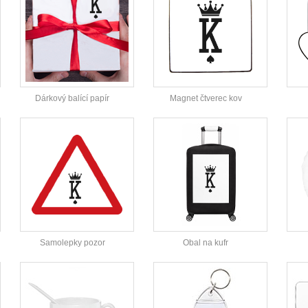
Dárkový balící papír
Magnet čtverec kov
Samolepky pozor
Obal na kufr