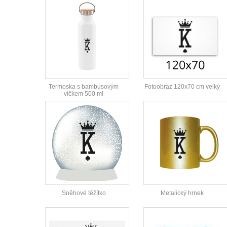
Termoska s bambusovým
Fotoobraz 120x70 cm velký
víčkem 500 ml
Sněhové těžítko
Metalický hrnek