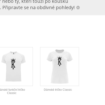
 nebo ty, kteří touží po kousku
 Připravte se na obdivné pohledy! ♔
ánské funkční tričko
Dámské tričko Classic
Classic