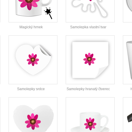
Magický hrnek
Samolepka vlastní tvar
Samolepky srdce
Samolepky hranatý čtverec