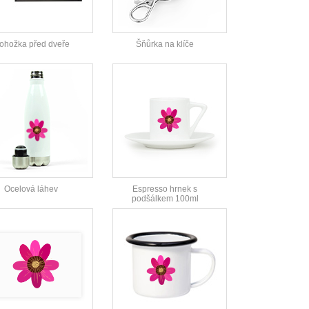
ohožka před dveře
Šňůrka na klíče
Ocelová láhev
Espresso hrnek s
podšálkem 100ml