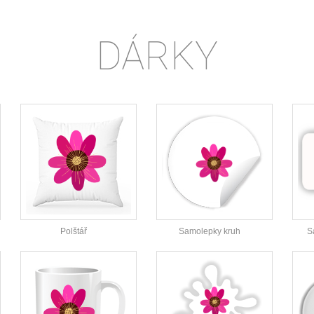
DÁRKY
Polštář
Samolepky kruh
S