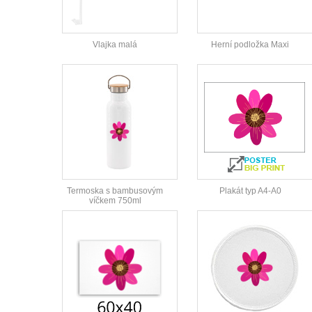
Vlajka malá
Herní podložka Maxi
Termoska s bambusovým
Plakát typ A4-A0
víčkem 750ml