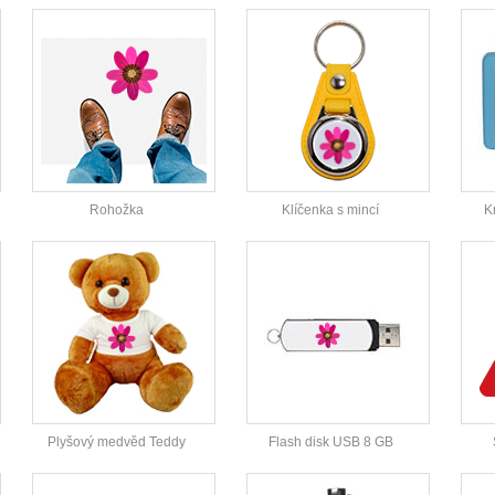
Rohožka
Klíčenka s mincí
K
Plyšový medvěd Teddy
Flash disk USB 8 GB