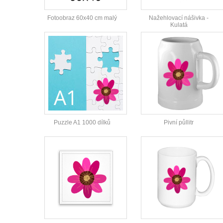
Fotoobraz 60x40 cm malý
Nažehlovací nášivka -
Kulatá
Puzzle A1 1000 dílků
Pivní půllitr