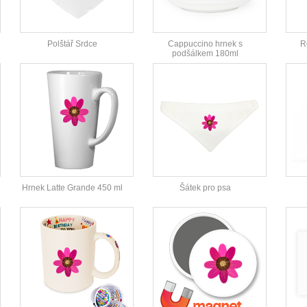
Polštář Srdce
Cappuccino hrnek s
R
podšálkem 180ml
Hrnek Latte Grande 450 ml
Šátek pro psa