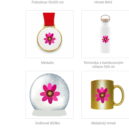
Fotoobraz 50x50 cm
Hrnek MAX
Medaile
Termoska s bambusovým
víčkem 500 ml
Sněhové těžítko
Metalický hrnek