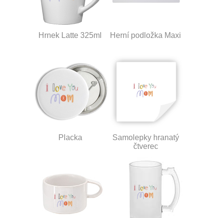
Hrnek Latte 325ml
Herní podložka Maxi
Placka
Samolepky hranatý
čtverec