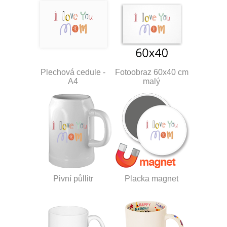
Plechová cedule -
Fotoobraz 60x40 cm
A4
malý
Pivní půllitr
Placka magnet