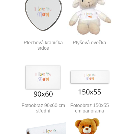
Plechová krabička
Plyšová ovečka
srdce
Fotoobraz 90x60 cm
Fotoobraz 150x55
střední
cm panorama