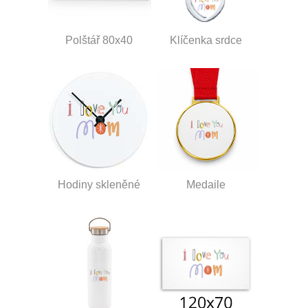
Polštář 80x40
Klíčenka srdce
Hodiny skleněné
Medaile