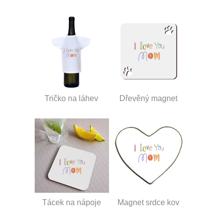
Tričko na láhev
Dřevěný magnet
Tácek na nápoje
Magnet srdce kov