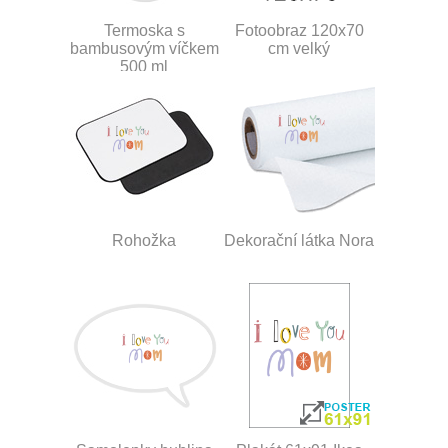
Termoska s
Fotoobraz 120x70
bambusovým víčkem
cm velký
500 ml
Rohožka
Dekorační látka Nora