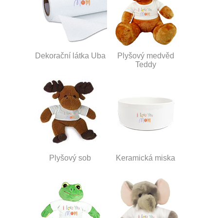
Dekorační látka Uba
Plyšový medvěd
Teddy
Plyšový sob
Keramická miska