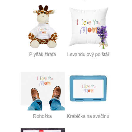
Plyšák žirafa
Levandulový polštář
Rohožka
Krabička na svačinu