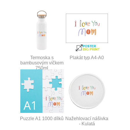
Termoska s
Plakát typ A4-A0
bambusovým víčkem
750ml
Puzzle A1 1000 dílků
Nažehlovací nášivka
- Kulatá