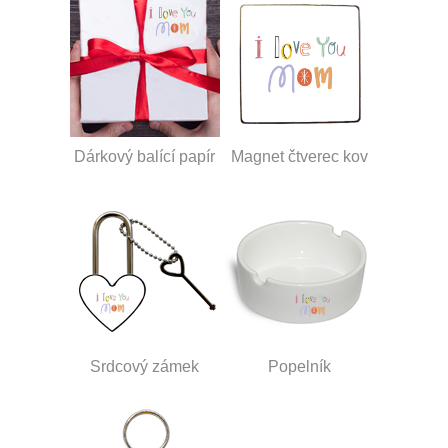
Dárkový balící papír
Magnet čtverec kov
Srdcový zámek
Popelník