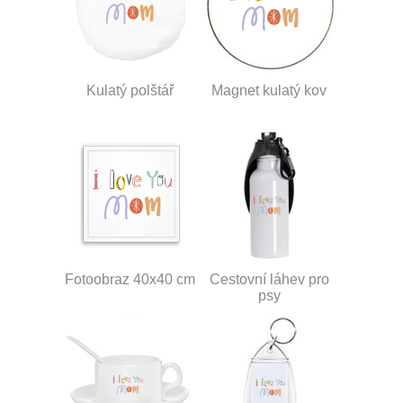
Kulatý polštář
Magnet kulatý kov
Fotoobraz 40x40 cm
Cestovní láhev pro
psy