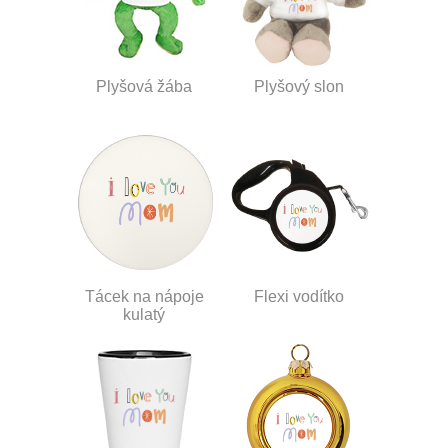
Plyšová žába
Plyšový slon
Tácek na nápoje
Flexi vodítko
kulatý