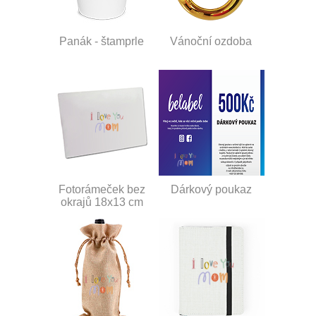
Panák - štamprle
Vánoční ozdoba
Fotorámeček bez
Dárkový poukaz
okrajů 18x13 cm