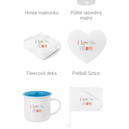
Hrnek makronka
Půllitr skleněný
matný
Fleecová deka
Polštář Srdce