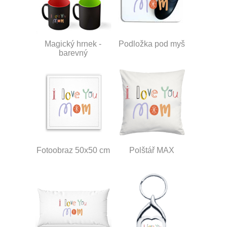
Magický hrnek -
Podložka pod myš
barevný
Fotoobraz 50x50 cm
Polštář MAX