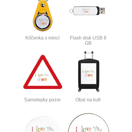
Klíčenka s mincí
Flash disk USB 8
GB
Samolepky pozor
Obal na kufr