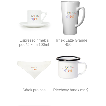
Espresso hrnek s
Hrnek Latte Grande
podšálkem 100ml
450 ml
Šátek pro psa
Plechový hrnek malý