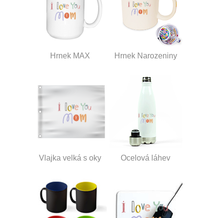
Hrnek MAX
Hrnek Narozeniny
Vlajka velká s oky
Ocelová láhev