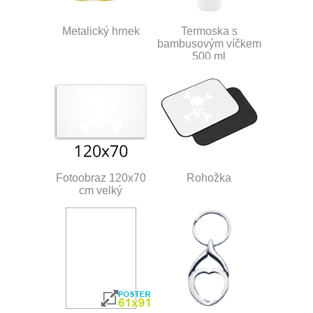
Metalický hrnek
Termoska s
bambusovým víčkem
500 ml
Fotoobraz 120x70
Rohožka
cm velký