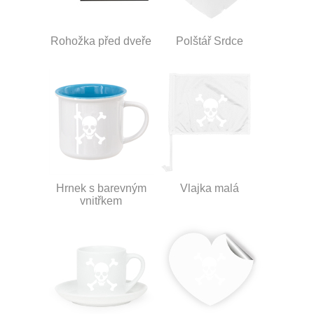
Rohožka před dveře
Polštář Srdce
Hrnek s barevným
Vlajka malá
vnitřkem