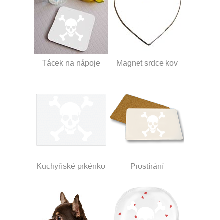
Tácek na nápoje
Magnet srdce kov
Kuchyňské prkénko
Prostírání