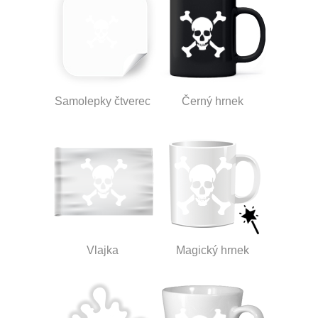
Samolepky čtverec
Černý hrnek
Vlajka
Magický hrnek