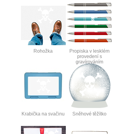
Rohožka
Propiska v lesklém
provedení s
gravírováním
Krabička na svačinu
Sněhové těžítko