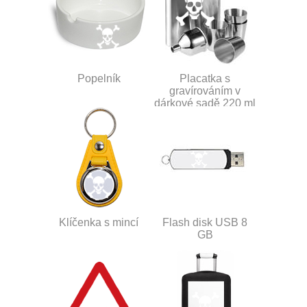
Popelník
Placatka s
gravírováním v
dárkové sadě 220 ml
Klíčenka s mincí
Flash disk USB 8
GB