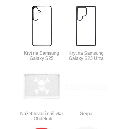
Kryt na Samsung
Kryt na Samsung
Galaxy S25
Galaxy S23 Ultra
Nažehlovací nášivka
Šerpa
- Obdélník