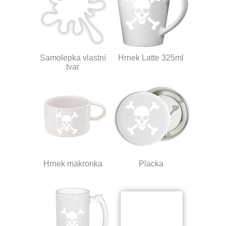
Samolepka vlastní
Hrnek Latte 325ml
tvar
Hrnek makronka
Placka