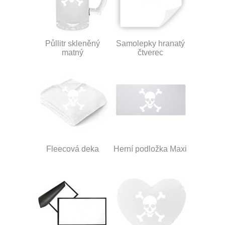
Půllitr skleněný
Samolepky hranatý
matný
čtverec
Fleecová deka
Herní podložka Maxi