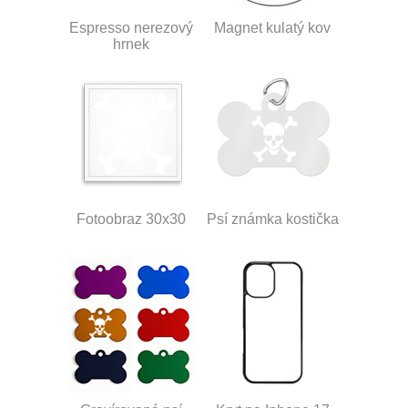
Espresso nerezový
Magnet kulatý kov
hrnek
Fotoobraz 30x30
Psí známka kostička