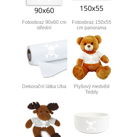
Fotoobraz 90x60 cm
Fotoobraz 150x55
střední
cm panorama
Dekorační látka Uba
Plyšový medvěd
Teddy