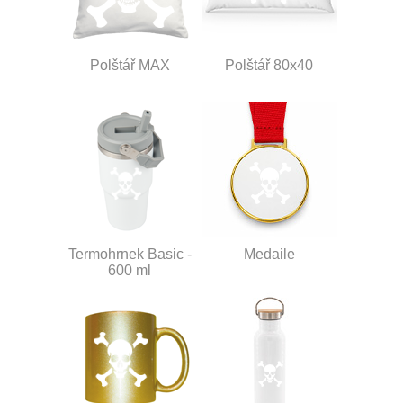
Polštář MAX
Polštář 80x40
Termohrnek Basic -
Medaile
600 ml