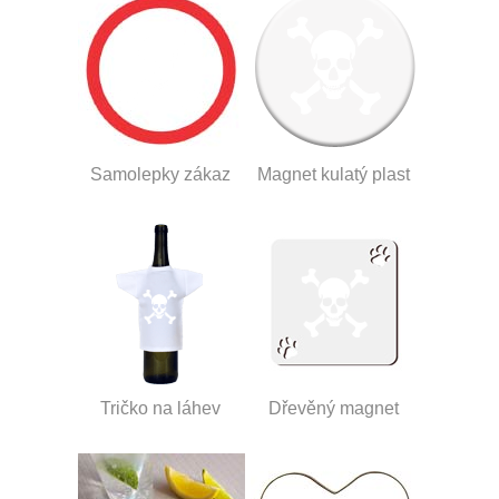
Samolepky zákaz
Magnet kulatý plast
Tričko na láhev
Dřevěný magnet