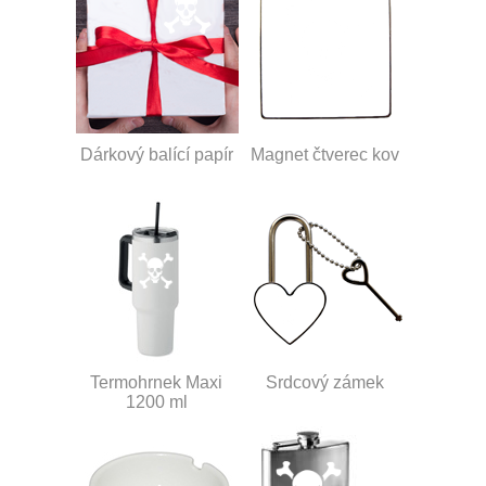
Dárkový balící papír
Magnet čtverec kov
Termohrnek Maxi
Srdcový zámek
1200 ml