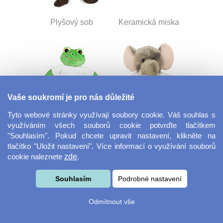
Plyšový sob
Keramická miska
Vaše soukromí je pro nás důležité
Tyto webové stránky využívají soubory cookie. Váš souhlas s
využíváním všech souborů cookie potvrďte tlačítkem
Plyšová žába
Plyšový slon
"Souhlasím". Pokud chcete upravit nastavení, klikněte na
tlačítko "Uložit nastavení". Více informací o využívání souborů
cookie naleznete
zde
.
Souhlasím
Podrobné nastavení
Odmítnout vše