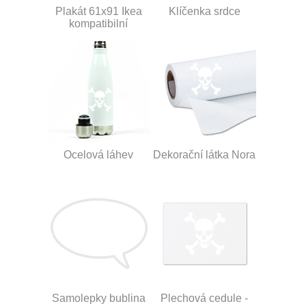
Plakát 61x91 Ikea
Klíčenka srdce
kompatibilní
Ocelová láhev
Dekorační látka Nora
Samolepky bublina
Plechová cedule -