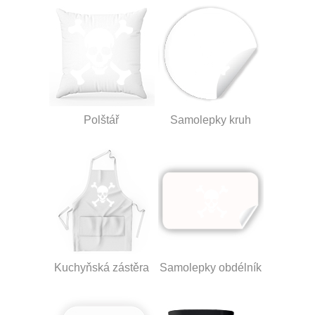
Polštář
Samolepky kruh
Kuchyňská zástěra
Samolepky obdélník