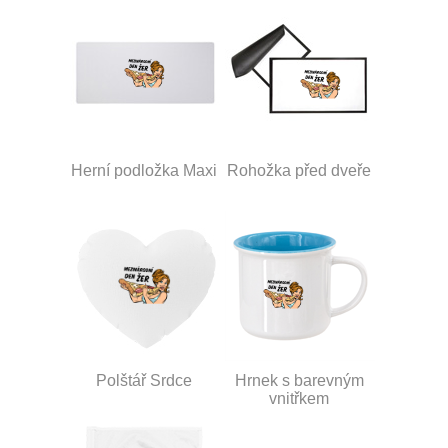
Herní podložka Maxi
Rohožka před dveře
Polštář Srdce
Hrnek s barevným
vnitřkem