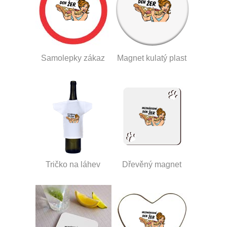
Samolepky zákaz
Magnet kulatý plast
Tričko na láhev
Dřevěný magnet