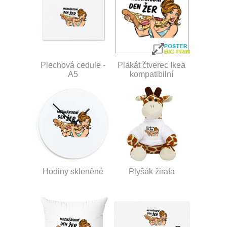
Plechová cedule -
Plakát čtverec Ikea
A5
kompatibilní
Hodiny skleněné
Plyšák žirafa