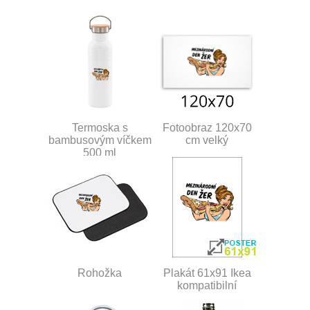
Termoska s
Fotoobraz 120x70
bambusovým víčkem
cm velký
500 ml
Rohožka
Plakát 61x91 Ikea
kompatibilní