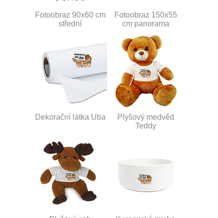
Fotoobraz 90x60 cm
Fotoobraz 150x55
střední
cm panorama
Dekorační látka Uba
Plyšový medvěd
Teddy