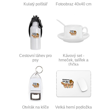
Kulatý polštář
Fotoobraz 40x40 cm
Cestovní láhev pro
Kávový set -
psy
hrneček, talířek a
lžička
Otvírák na klíče
Velká herní podložka