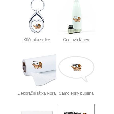
Klíčenka srdce
Ocelová láhev
Dekorační látka Nora
Samolepky bublina