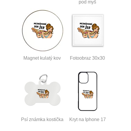
pod myš
Magnet kulatý kov
Fotoobraz 30x30
Psí známka kostička
Kryt na Iphone 17