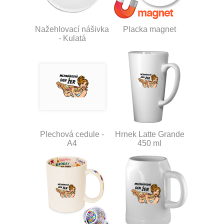
Nažehlovací nášivka
Placka magnet
- Kulatá
Plechová cedule -
Hrnek Latte Grande
A4
450 ml