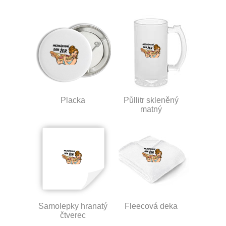
Placka
Půllitr skleněný
matný
Samolepky hranatý
Fleecová deka
čtverec