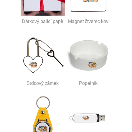
Dárkový balící papír
Magnet čtverec kov
Srdcový zámek
Popelník