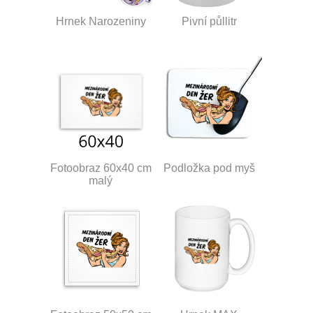
Hrnek Narozeniny
Pivní půllitr
Fotoobraz 60x40 cm
Podložka pod myš
malý