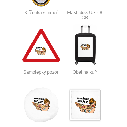
Klíčenka s mincí
Flash disk USB 8
GB
Samolepky pozor
Obal na kufr