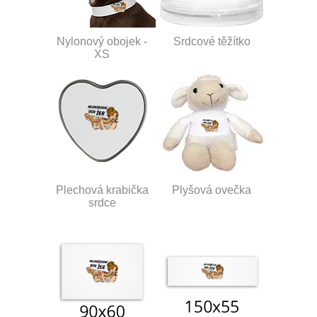
Nylonový obojek -
Srdcové těžítko
XS
Plechová krabička
Plyšová ovečka
srdce