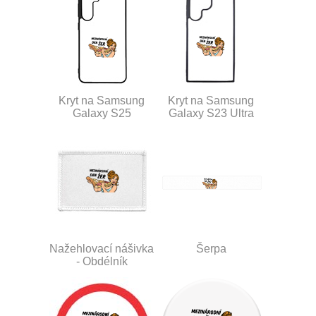
Kryt na Samsung
Kryt na Samsung
Galaxy S25
Galaxy S23 Ultra
Nažehlovací nášivka
Šerpa
- Obdélník