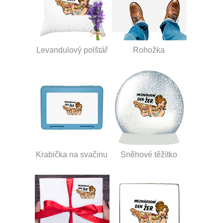
Levandulový polštář
Rohožka
Krabička na svačinu
Sněhové těžítko