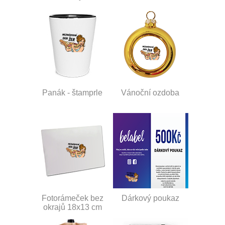
Panák - štamprle
Vánoční ozdoba
Fotorámeček bez
Dárkový poukaz
okrajů 18x13 cm