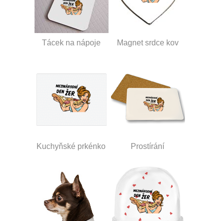
Tácek na nápoje
Magnet srdce kov
Kuchyňské prkénko
Prostírání