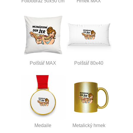
Fotoobraz 50x50 cm
Hrnek MAX
Polštář MAX
Polštář 80x40
Medaile
Metalický hrnek