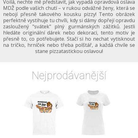
Voilá, nechte mě představit, jak vypadá opravdová oslava
MDŽ podle vašich chutí – v rukou odvážné ženy, která se
nebojí přesně takového kousku pizzy! Tento obrázek
perfektně vystihuje tu chvíli, kdy si dámy dopřejí opravdu
zasloužený "svátek" plný gurmánských zážitků. Jestli
hledáte originální dárek nebo dekoraci, tento motiv je
přesně to, co potřebujete. Stačí si ho nechat vytisknout
na tričko, hrníček nebo třeba polštář, a každá chvíle se
stane pizzatastickou oslavou!
Nejprodávanější