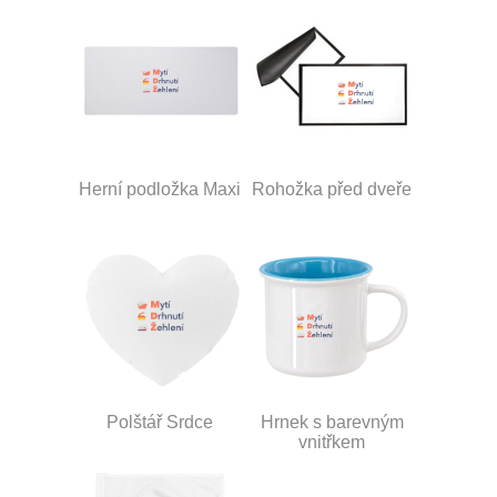
Herní podložka Maxi
Rohožka před dveře
Polštář Srdce
Hrnek s barevným
vnitřkem