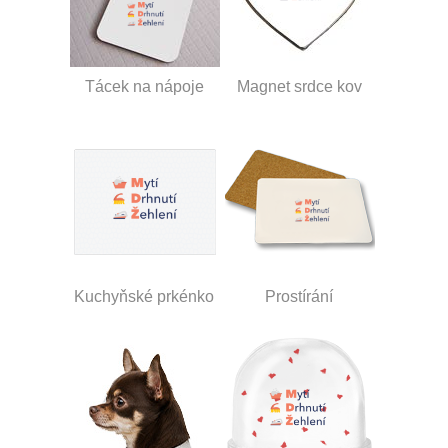
Tácek na nápoje
Magnet srdce kov
Kuchyňské prkénko
Prostírání