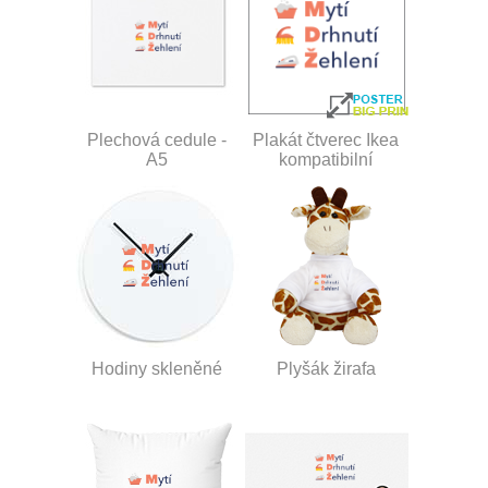
Plechová cedule -
Plakát čtverec Ikea
A5
kompatibilní
Hodiny skleněné
Plyšák žirafa