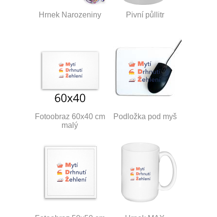
Hrnek Narozeniny
Pivní půllitr
Fotoobraz 60x40 cm
Podložka pod myš
malý