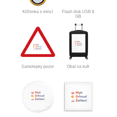
Klíčenka s mincí
Flash disk USB 8
GB
Samolepky pozor
Obal na kufr