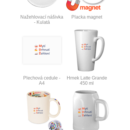
Nažehlovací nášivka
Placka magnet
- Kulatá
Plechová cedule -
Hrnek Latte Grande
A4
450 ml