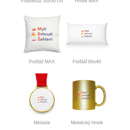
Fotoobraz 50x50 cm
Hrnek MAX
Polštář MAX
Polštář 80x40
Medaile
Metalický hrnek