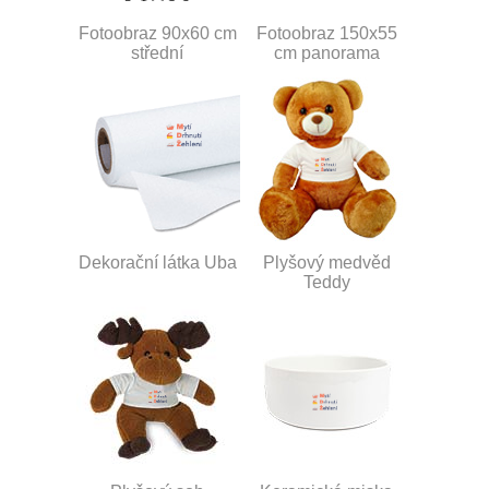
Fotoobraz 90x60 cm
Fotoobraz 150x55
střední
cm panorama
Dekorační látka Uba
Plyšový medvěd
Teddy