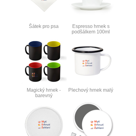
Šátek pro psa
Espresso hrnek s
podšálkem 100ml
Magický hrnek -
Plechový hrnek malý
barevný