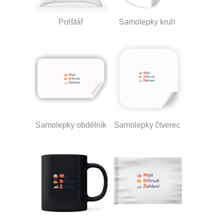
Polštář
Samolepky kruh
Samolepky obdélník
Samolepky čtverec