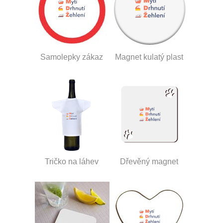
Samolepky zákaz
Magnet kulatý plast
Tričko na láhev
Dřevěný magnet