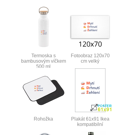
Termoska s
Fotoobraz 120x70
bambusovým víčkem
cm velký
500 ml
Rohožka
Plakát 61x91 Ikea
kompatibilní