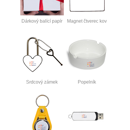
Dárkový balící papír
Magnet čtverec kov
Srdcový zámek
Popelník