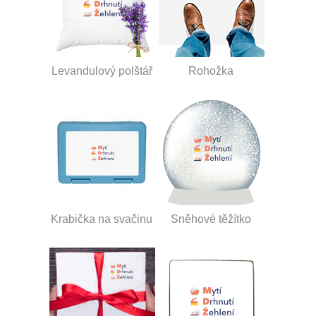
Levandulový polštář
Rohožka
Krabička na svačinu
Sněhové těžítko