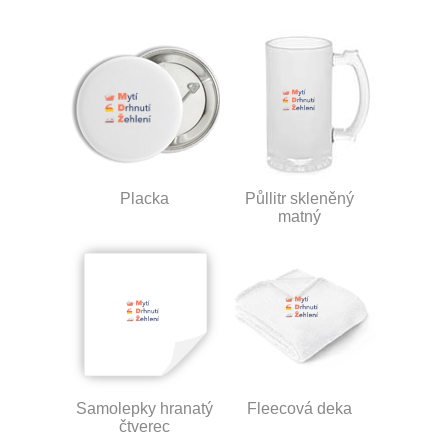
Placka
Půllitr skleněný
matný
Samolepky hranatý
Fleecová deka
čtverec