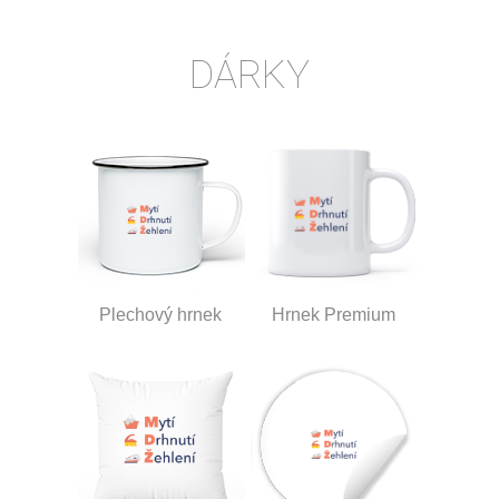
DÁRKY
Plechový hrnek
Hrnek Premium