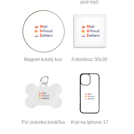
pod myš
Magnet kulatý kov
Fotoobraz 30x30
Psí známka kostička
Kryt na Iphone 17