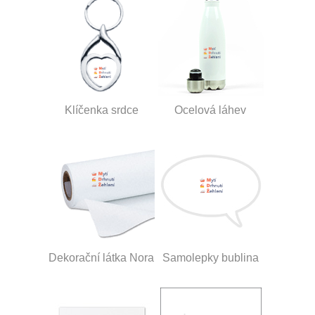
Klíčenka srdce
Ocelová láhev
Dekorační látka Nora
Samolepky bublina