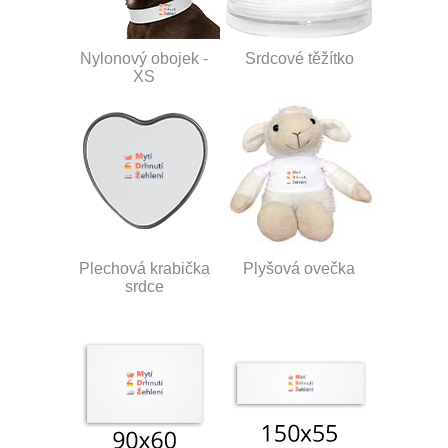
Nylonový obojek -
Srdcové těžítko
XS
Plechová krabička
Plyšová ovečka
srdce