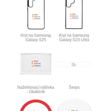
Kryt na Samsung
Kryt na Samsung
Galaxy S25
Galaxy S23 Ultra
Nažehlovací nášivka
Šerpa
- Obdélník