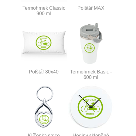
Termohrnek Classic
Polštář MAX
900 ml
Polštář 80x40
Termohrnek Basic -
600 ml
Klíčenka srdce
Hodiny skleněné