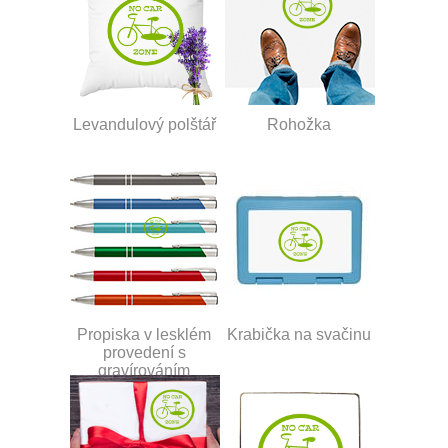
Levandulový polštář
Rohožka
Propiska v lesklém
Krabička na svačinu
provedení s
gravírováním