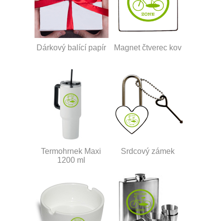
Dárkový balící papír
Magnet čtverec kov
Termohrnek Maxi
Srdcový zámek
1200 ml