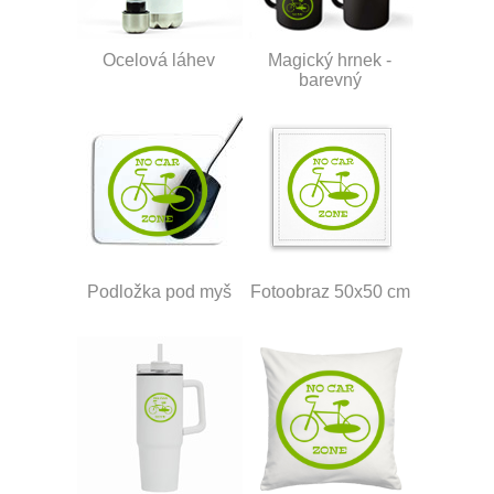
Ocelová láhev
Magický hrnek -
barevný
Podložka pod myš
Fotoobraz 50x50 cm