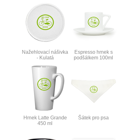
Nažehlovací nášivka
Espresso hrnek s
- Kulatá
podšálkem 100ml
Hrnek Latte Grande
Šátek pro psa
450 ml