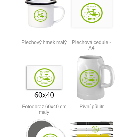
Plechový hrnek malý
Plechová cedule -
A4
Fotoobraz 60x40 cm
Pivní půllitr
malý