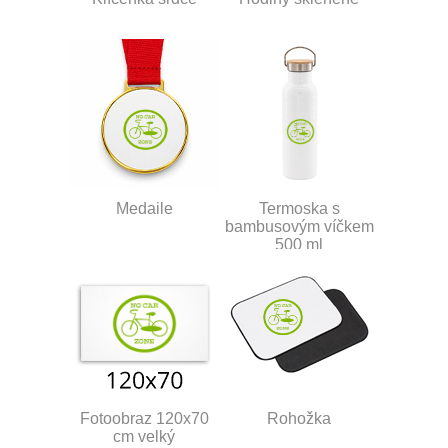
Medaile
Termoska s
bambusovým víčkem
500 ml
Fotoobraz 120x70
Rohožka
cm velký