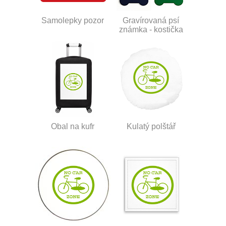
Samolepky pozor
Gravírovaná psí
známka - kostička
Obal na kufr
Kulatý polštář