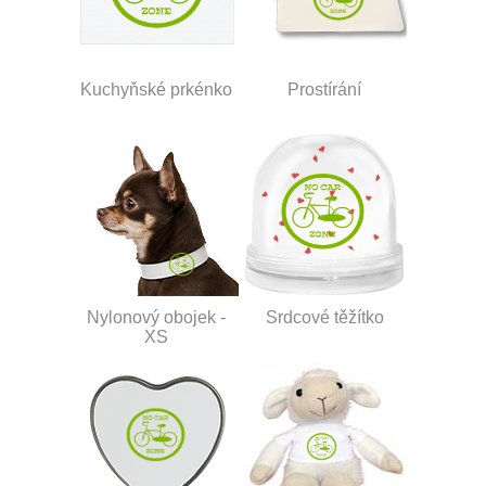
Kuchyňské prkénko
Prostírání
Nylonový obojek -
Srdcové těžítko
XS