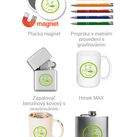
Placka magnet
Propiska v matném
provedení s
gravírováním
Zapalovač
Hrnek MAX
benzínový kovový s
gravírováním