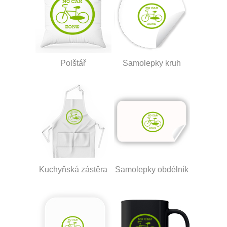
Polštář
Samolepky kruh
Kuchyňská zástěra
Samolepky obdélník