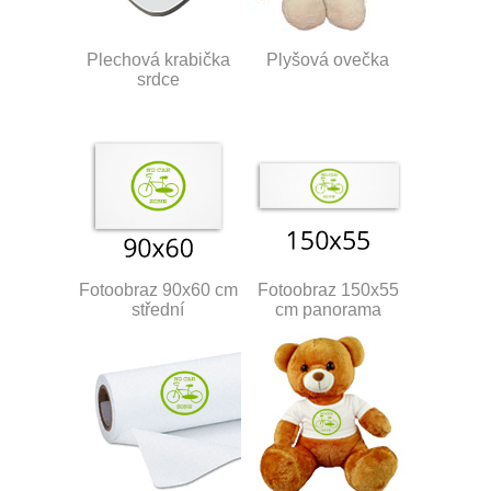
Plechová krabička
Plyšová ovečka
srdce
Fotoobraz 90x60 cm
Fotoobraz 150x55
střední
cm panorama