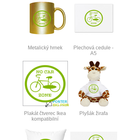
Metalický hrnek
Plechová cedule -
A5
Plakát čtverec Ikea
Plyšák žirafa
kompatibilní