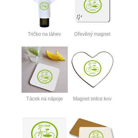
Tričko na láhev
Dřevěný magnet
Tácek na nápoje
Magnet srdce kov