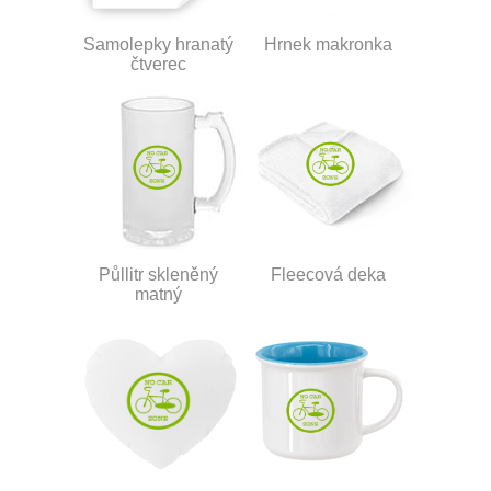
Samolepky hranatý
Hrnek makronka
čtverec
Půllitr skleněný
Fleecová deka
matný