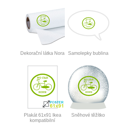
Dekorační látka Nora
Samolepky bublina
Plakát 61x91 Ikea
Sněhové těžítko
kompatibilní