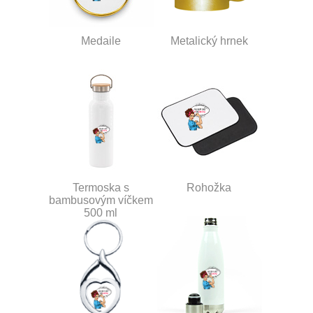
Medaile
Metalický hrnek
Termoska s
Rohožka
bambusovým víčkem
500 ml