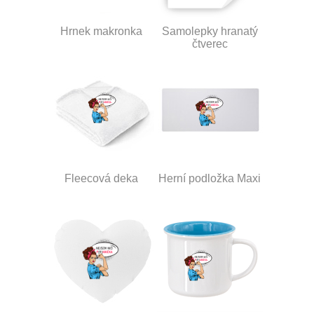
Hrnek makronka
Samolepky hranatý
čtverec
Fleecová deka
Herní podložka Maxi