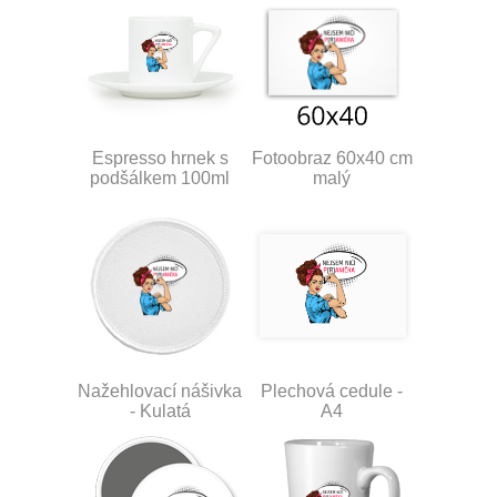
Espresso hrnek s
Fotoobraz 60x40 cm
podšálkem 100ml
malý
Nažehlovací nášivka
Plechová cedule -
- Kulatá
A4