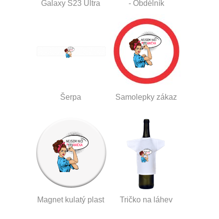
Galaxy S23 Ultra
- Obdélník
Šerpa
Samolepky zákaz
Magnet kulatý plast
Tričko na láhev