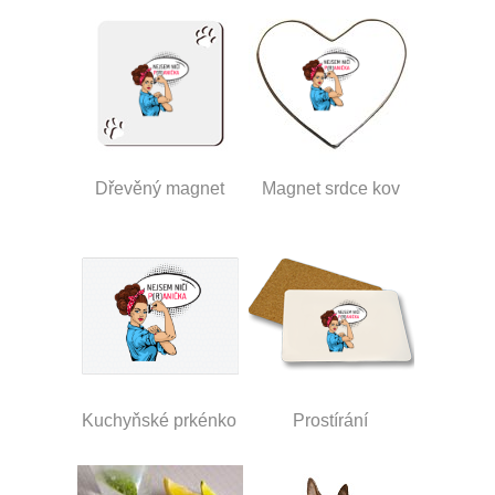
Dřevěný magnet
Magnet srdce kov
Kuchyňské prkénko
Prostírání