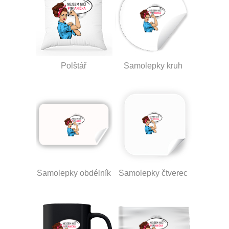
Polštář
Samolepky kruh
Samolepky obdélník
Samolepky čtverec