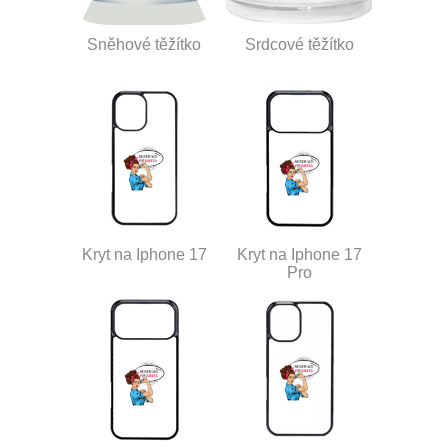
Sněhové těžítko
Srdcové těžítko
Kryt na Iphone 17
Kryt na Iphone 17
Pro