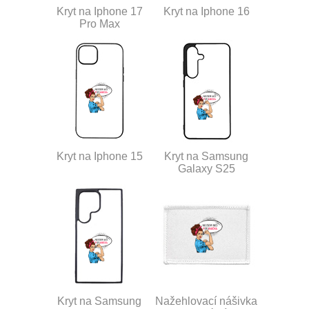
Kryt na Iphone 17
Kryt na Iphone 16
Pro Max
Kryt na Iphone 15
Kryt na Samsung
Galaxy S25
Kryt na Samsung
Nažehlovací nášivka