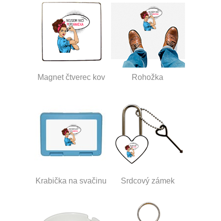
Magnet čtverec kov
Rohožka
Krabička na svačinu
Srdcový zámek