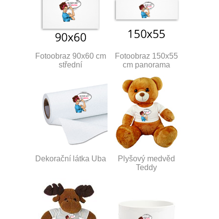
Fotoobraz 90x60 cm
Fotoobraz 150x55
střední
cm panorama
Dekorační látka Uba
Plyšový medvěd
Teddy