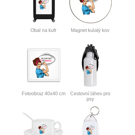
Obal na kufr
Magnet kulatý kov
Fotoobraz 40x40 cm
Cestovní láhev pro
psy