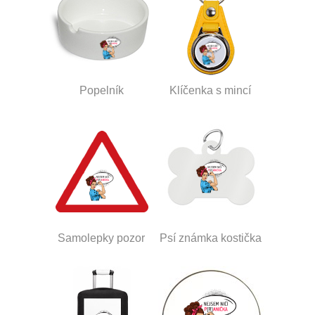
Popelník
Klíčenka s mincí
Samolepky pozor
Psí známka kostička