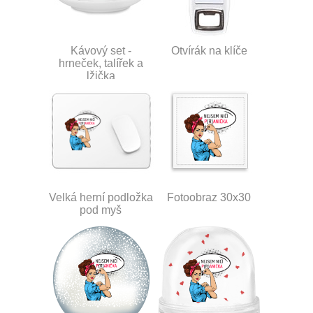
Kávový set -
Otvírák na klíče
hrneček, talířek a
lžička
Velká herní podložka
Fotoobraz 30x30
pod myš