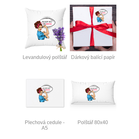
Levandulový polštář
Dárkový balící papír
Plechová cedule -
Polštář 80x40
A5