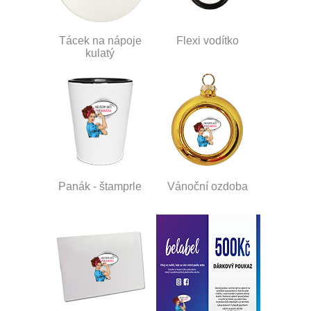
Tácek na nápoje
Flexi vodítko
kulatý
Panák - štamprle
Vánoční ozdoba