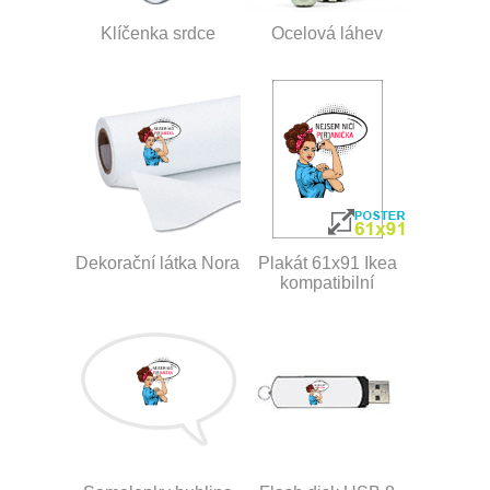
Klíčenka srdce
Ocelová láhev
Dekorační látka Nora
Plakát 61x91 Ikea
kompatibilní