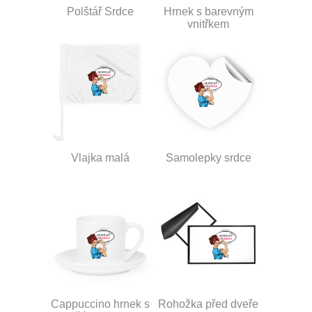
Polštář Srdce
Hrnek s barevným
vnitřkem
Vlajka malá
Samolepky srdce
Cappuccino hrnek s
Rohožka před dveře