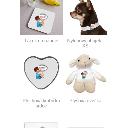
Tácek na nápoje
Nylonový obojek -
XS
Plechová krabička
Plyšová ovečka
srdce