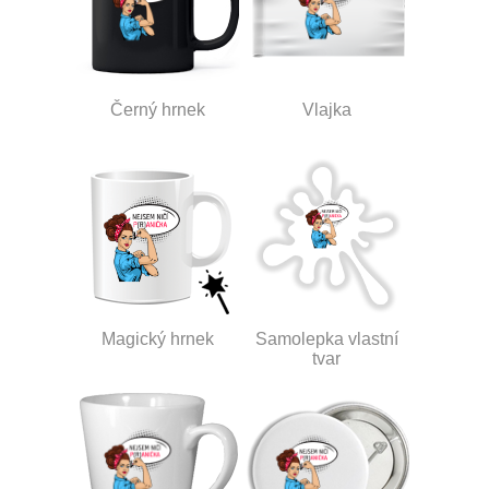
Černý hrnek
Vlajka
Magický hrnek
Samolepka vlastní
tvar