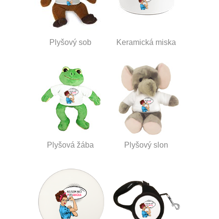
Plyšový sob
Keramická miska
Plyšová žába
Plyšový slon