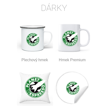
DÁRKY
Plechový hrnek
Hrnek Premium