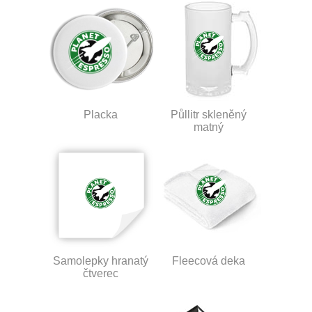
Placka
Půllitr skleněný
matný
Samolepky hranatý
Fleecová deka
čtverec