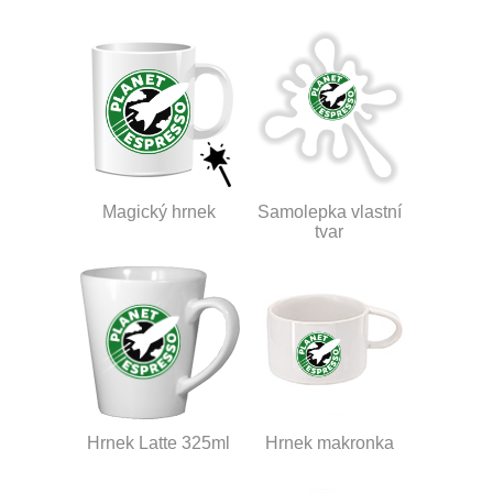
Magický hrnek
Samolepka vlastní
tvar
Hrnek Latte 325ml
Hrnek makronka