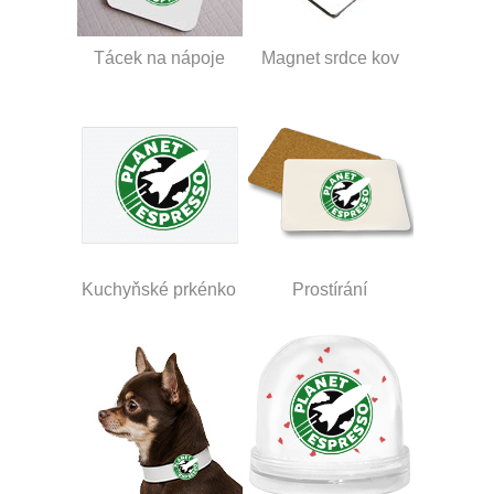
Tácek na nápoje
Magnet srdce kov
Kuchyňské prkénko
Prostírání