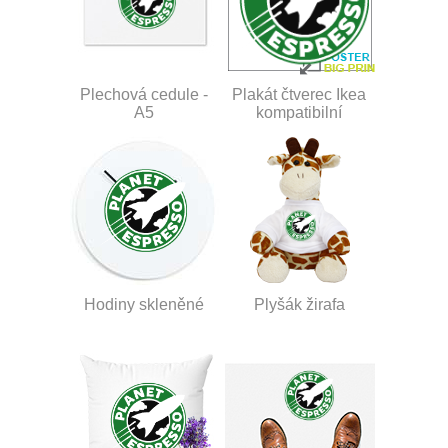
Plechová cedule -
Plakát čtverec Ikea
A5
kompatibilní
Hodiny skleněné
Plyšák žirafa