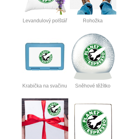
Levandulový polštář
Rohožka
Krabička na svačinu
Sněhové těžítko