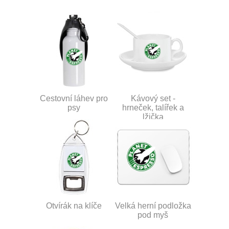
Cestovní láhev pro
Kávový set -
psy
hrneček, talířek a
lžička
Otvírák na klíče
Velká herní podložka
pod myš