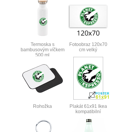
Termoska s
Fotoobraz 120x70
bambusovým víčkem
cm velký
500 ml
Rohožka
Plakát 61x91 Ikea
kompatibilní