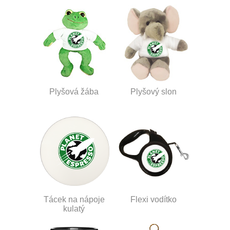
Plyšová žába
Plyšový slon
Tácek na nápoje
Flexi vodítko
kulatý