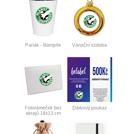
Panák - štamprle
Vánoční ozdoba
Fotorámeček bez
Dárkový poukaz
okrajů 18x13 cm