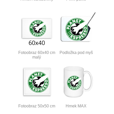
Fotoobraz 60x40 cm
Podložka pod myš
malý
Fotoobraz 50x50 cm
Hrnek MAX