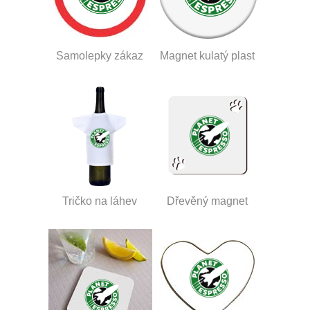
Samolepky zákaz
Magnet kulatý plast
Tričko na láhev
Dřevěný magnet