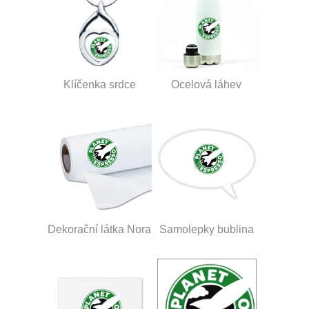
Klíčenka srdce
Ocelová láhev
Dekorační látka Nora
Samolepky bublina