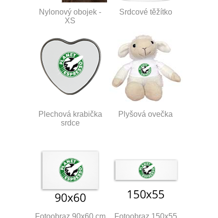
Nylonový obojek -
Srdcové těžítko
XS
Plechová krabička
Plyšová ovečka
srdce
Fotoobraz 90x60 cm
Fotoobraz 150x55