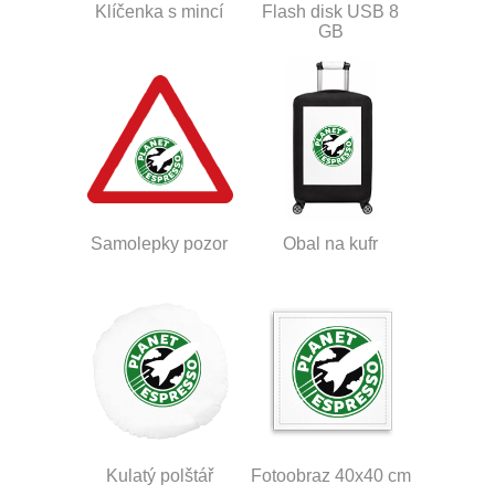
Klíčenka s mincí
Flash disk USB 8
GB
Samolepky pozor
Obal na kufr
Kulatý polštář
Fotoobraz 40x40 cm