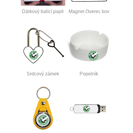
Dárkový balící papír
Magnet čtverec kov
Srdcový zámek
Popelník