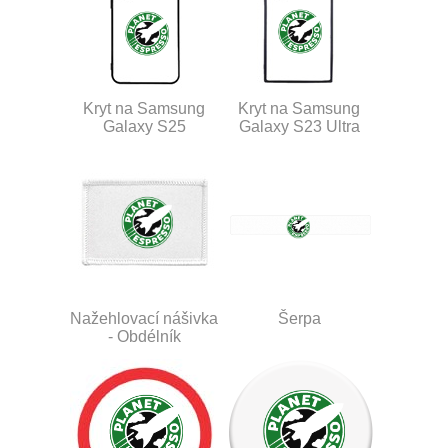
Kryt na Samsung
Kryt na Samsung
Galaxy S25
Galaxy S23 Ultra
Nažehlovací nášivka
Šerpa
- Obdélník