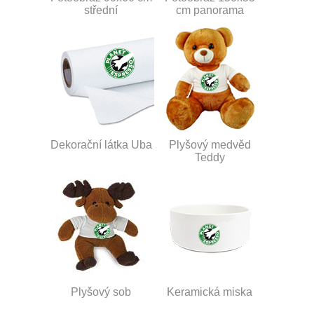
střední
cm panorama
Dekorační látka Uba
Plyšový medvěd
Teddy
Plyšový sob
Keramická miska