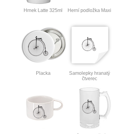
Hrnek Latte 325ml
Herní podložka Maxi
Placka
Samolepky hranatý
čtverec