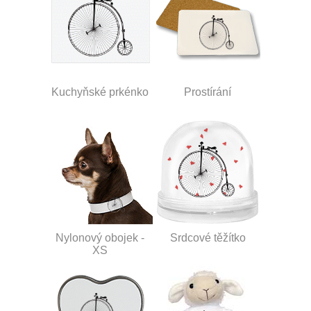
Kuchyňské prkénko
Prostírání
Nylonový obojek -
Srdcové těžítko
XS