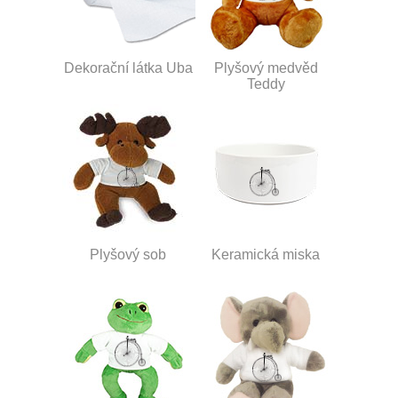
Dekorační látka Uba
Plyšový medvěd
Teddy
Plyšový sob
Keramická miska