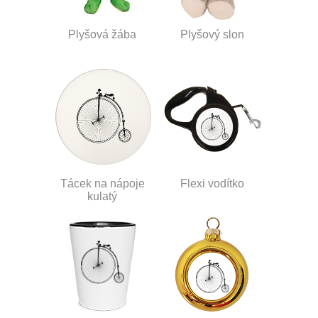
Plyšová žába
Plyšový slon
Tácek na nápoje
Flexi vodítko
kulatý