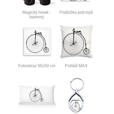
Magický hrnek -
Podložka pod myš
barevný
Fotoobraz 50x50 cm
Polštář MAX