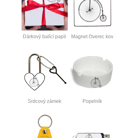
Dárkový balící papír
Magnet čtverec kov
Srdcový zámek
Popelník