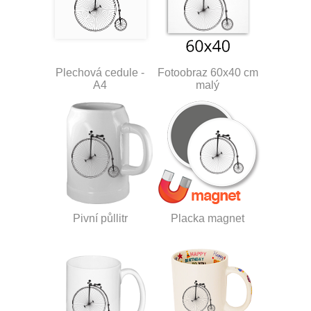
Plechová cedule -
Fotoobraz 60x40 cm
A4
malý
Pivní půllitr
Placka magnet