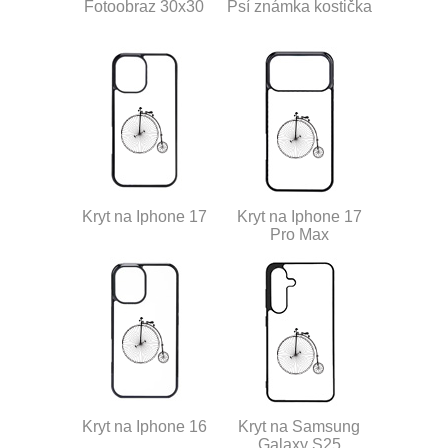
Fotoobraz 30x30
Psí známka kostička
Kryt na Iphone 17
Kryt na Iphone 17
Pro Max
Kryt na Iphone 16
Kryt na Samsung
Galaxy S25