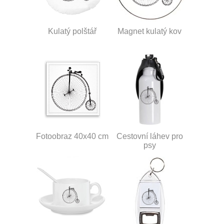
Kulatý polštář
Magnet kulatý kov
Fotoobraz 40x40 cm
Cestovní láhev pro
psy