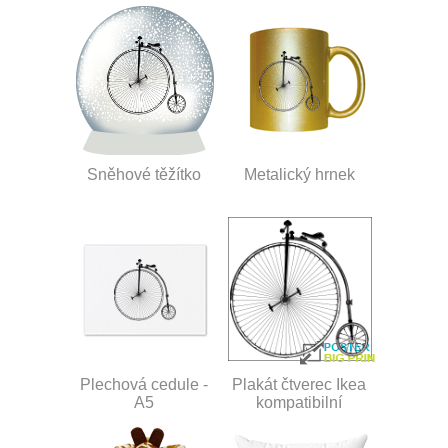
Sněhové těžítko
Metalický hrnek
Plechová cedule -
Plakát čtverec Ikea
A5
kompatibilní