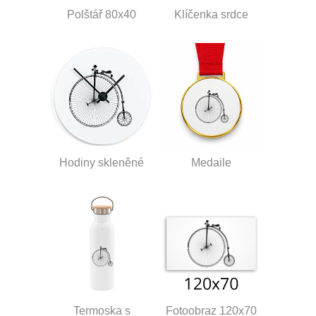
Polštář 80x40
Klíčenka srdce
Hodiny skleněné
Medaile
Termoska s
Fotoobraz 120x70