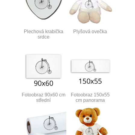
Plechová krabička
Plyšová ovečka
srdce
Fotoobraz 90x60 cm
Fotoobraz 150x55
střední
cm panorama