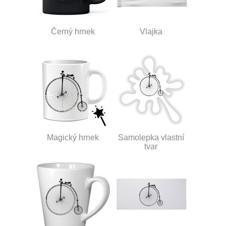
Černý hrnek
Vlajka
Magický hrnek
Samolepka vlastní
tvar