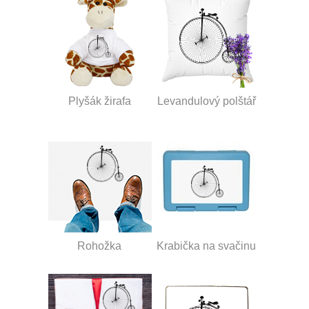
Plyšák žirafa
Levandulový polštář
Rohožka
Krabička na svačinu