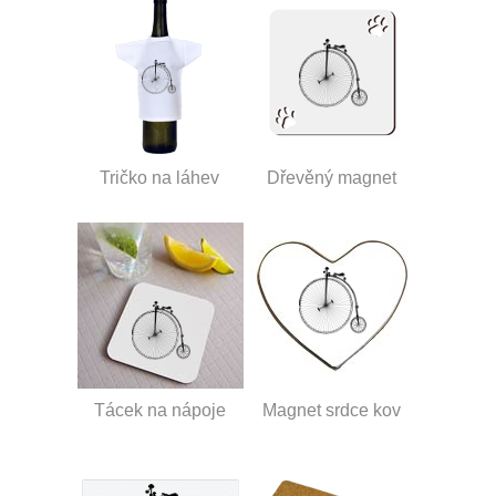
Tričko na láhev
Dřevěný magnet
Tácek na nápoje
Magnet srdce kov