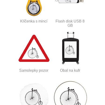
Klíčenka s mincí
Flash disk USB 8
GB
Samolepky pozor
Obal na kufr