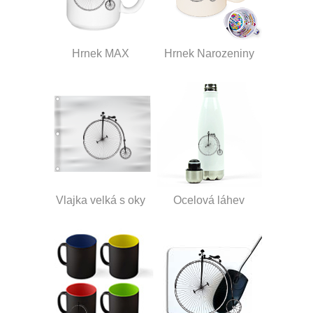
Hrnek MAX
Hrnek Narozeniny
Vlajka velká s oky
Ocelová láhev