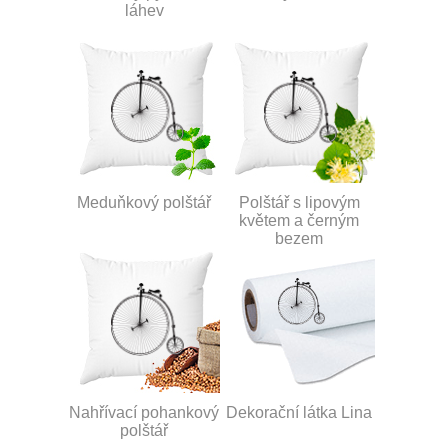
láhev
Meduňkový polštář
Polštář s lipovým
květem a černým
bezem
Nahřívací pohankový
Dekorační látka Lina
polštář