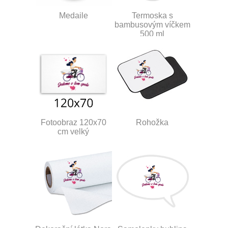
Medaile
Termoska s
bambusovým víčkem
500 ml
Fotoobraz 120x70
Rohožka
cm velký