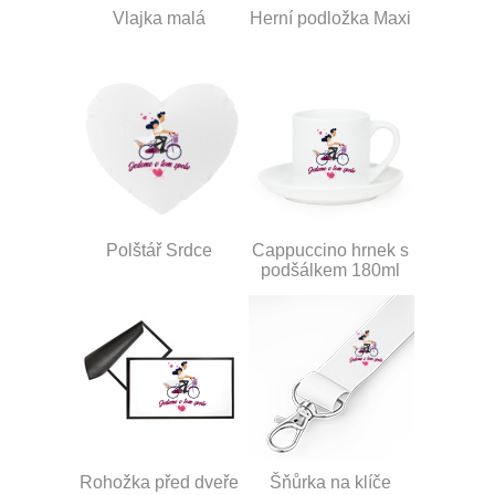
Vlajka malá
Herní podložka Maxi
Polštář Srdce
Cappuccino hrnek s
podšálkem 180ml
Rohožka před dveře
Šňůrka na klíče