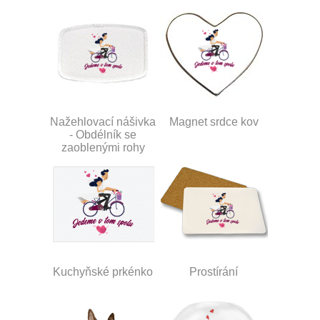
Nažehlovací nášivka
Magnet srdce kov
- Obdélník se
zaoblenými rohy
Kuchyňské prkénko
Prostírání