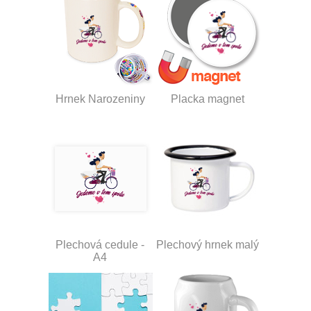
Hrnek Narozeniny
Placka magnet
Plechová cedule -
Plechový hrnek malý
A4