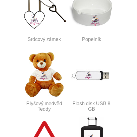
Srdcový zámek
Popelník
Plyšový medvěd
Flash disk USB 8
Teddy
GB