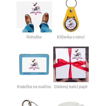
Rohožka
Klíčenka s mincí
Krabička na svačinu
Dárkový balící papír