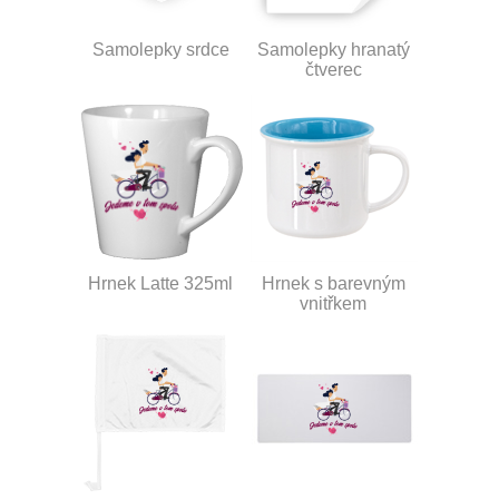
Samolepky srdce
Samolepky hranatý
čtverec
Hrnek Latte 325ml
Hrnek s barevným
vnitřkem