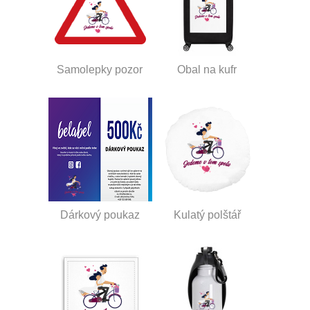
Samolepky pozor
Obal na kufr
Dárkový poukaz
Kulatý polštář