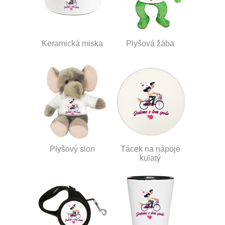
Keramická miska
Plyšová žába
Plyšový slon
Tácek na nápoje
kulatý