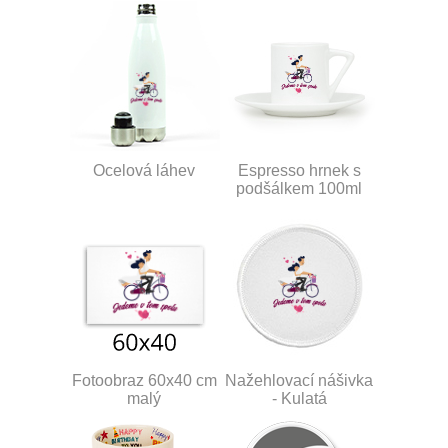
Ocelová láhev
Espresso hrnek s
podšálkem 100ml
Fotoobraz 60x40 cm
Nažehlovací nášivka
malý
- Kulatá