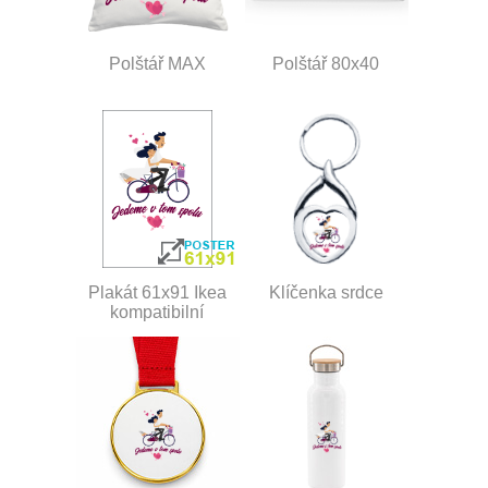
Polštář MAX
Polštář 80x40
Plakát 61x91 Ikea
Klíčenka srdce
kompatibilní