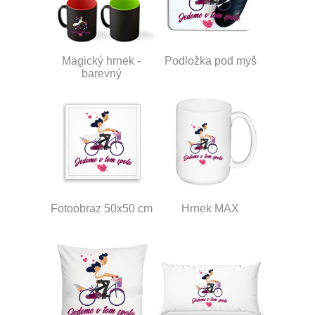
Magický hrnek -
Podložka pod myš
barevný
Fotoobraz 50x50 cm
Hrnek MAX