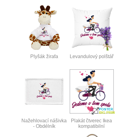
Plyšák žirafa
Levandulový polštář
Nažehlovací nášivka
Plakát čtverec Ikea
- Obdélník
kompatibilní