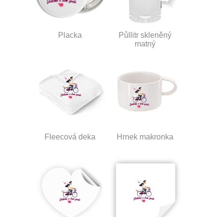
Placka
Půllitr skleněný
matný
Fleecová deka
Hrnek makronka