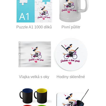
Puzzle A1 1000 dílků
Pivní půllitr
Vlajka velká s oky
Hodiny skleněné