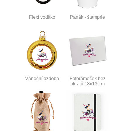
Flexi vodítko
Panák - štamprle
Vánoční ozdoba
Fotorámeček bez
okrajů 18x13 cm