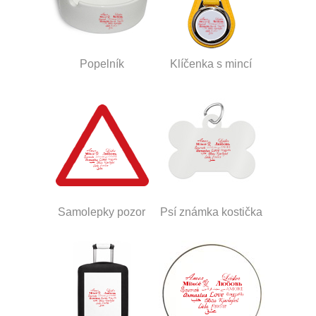
Popelník
Klíčenka s mincí
Samolepky pozor
Psí známka kostička