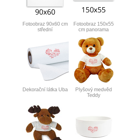
Fotoobraz 90x60 cm
Fotoobraz 150x55
střední
cm panorama
Dekorační látka Uba
Plyšový medvěd
Teddy