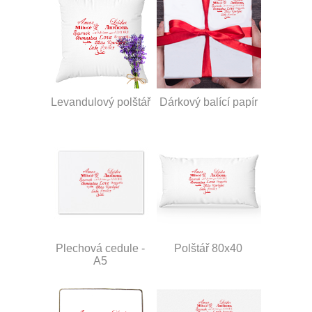
Levandulový polštář
Dárkový balící papír
Plechová cedule -
Polštář 80x40
A5