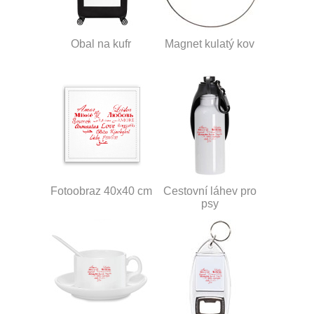
Obal na kufr
Magnet kulatý kov
Fotoobraz 40x40 cm
Cestovní láhev pro
psy