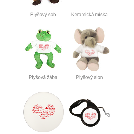
Plyšový sob
Keramická miska
Plyšová žába
Plyšový slon