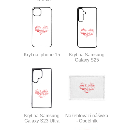
Kryt na Iphone 15
Kryt na Samsung
Galaxy S25
Kryt na Samsung
Nažehlovací nášivka
Galaxy S23 Ultra
- Obdélník