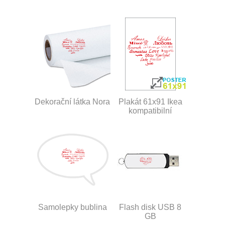
Dekorační látka Nora
Plakát 61x91 Ikea
kompatibilní
Samolepky bublina
Flash disk USB 8
GB