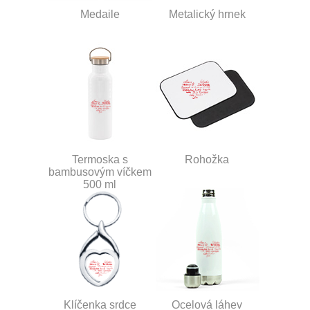
Medaile
Metalický hrnek
Termoska s
Rohožka
bambusovým víčkem
500 ml
Klíčenka srdce
Ocelová láhev