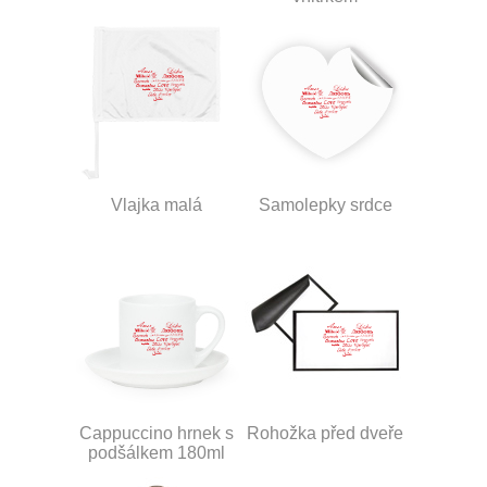
Vlajka malá
Samolepky srdce
Cappuccino hrnek s
Rohožka před dveře
podšálkem 180ml