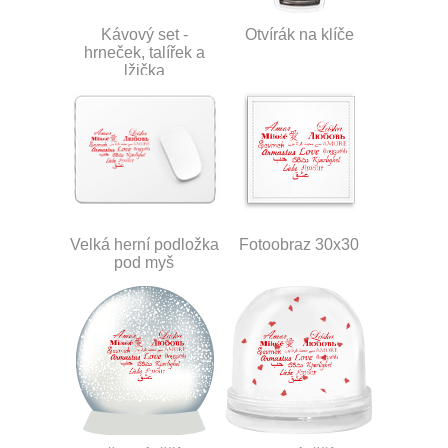
Kávový set -
Otvírák na klíče
hrneček, talířek a
lžička
Velká herní podložka
Fotoobraz 30x30
pod myš