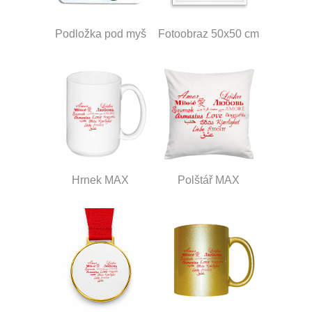
Podložka pod myš
Fotoobraz 50x50 cm
Hrnek MAX
Polštář MAX