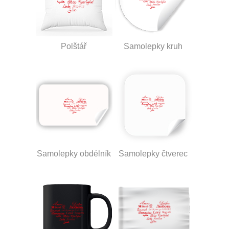
Polštář
Samolepky kruh
Samolepky obdélník
Samolepky čtverec