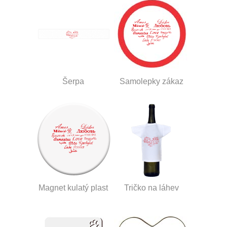
Šerpa
Samolepky zákaz
Magnet kulatý plast
Tričko na láhev