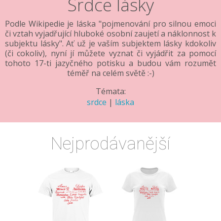
Srdce lásky
Podle Wikipedie je láska "pojmenování pro silnou emoci
či vztah vyjadřující hluboké osobní zaujetí a náklonnost k
subjektu lásky". Ať už je vaším subjektem lásky kdokoliv
(či cokoliv), nyní jí můžete vyznat či vyjádřit za pomocí
tohoto 17-ti jazyčného potisku a budou vám rozumět
téměř na celém světě :-)
Témata:
srdce
|
láska
Nejprodávanější