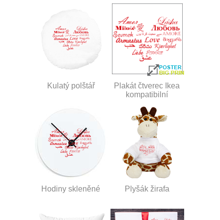
Kulatý polštář
Plakát čtverec Ikea
kompatibilní
Hodiny skleněné
Plyšák žirafa