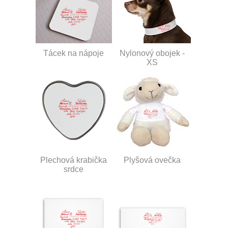
Tácek na nápoje
Nylonový obojek -
XS
Plechová krabička
Plyšová ovečka
srdce