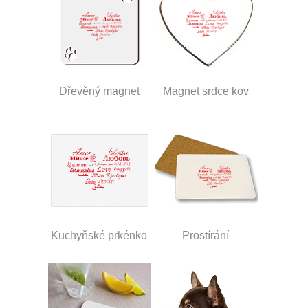
Dřevěný magnet
Magnet srdce kov
Kuchyňské prkénko
Prostírání