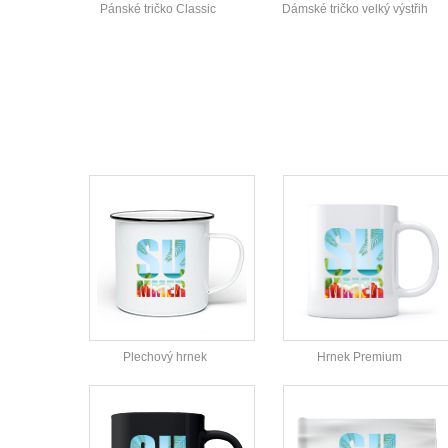
Pánské tričko Classic
Dámské tričko velký výstřih
Plechový hrnek
Hrnek Premium