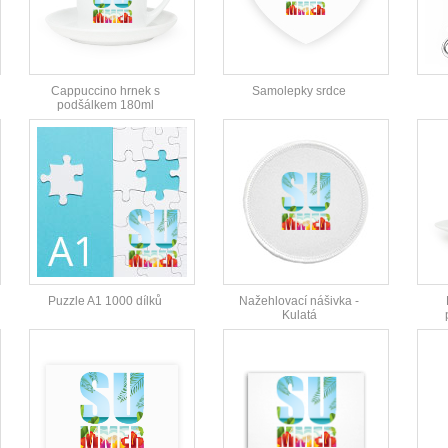
Cappuccino hrnek s
Samolepky srdce
podšálkem 180ml
Puzzle A1 1000 dílků
Nažehlovací nášivka -
Kulatá