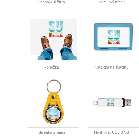
Sněhové těžítko
Metalický hrnek
Rohožka
Krabička na svačinu
Klíčenka s mincí
Flash disk USB 8 GB