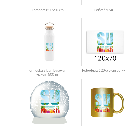
Fotoobraz 50x50 cm
Polštář MAX
Termoska s bambusovým
Fotoobraz 120x70 cm velký
víčkem 500 ml