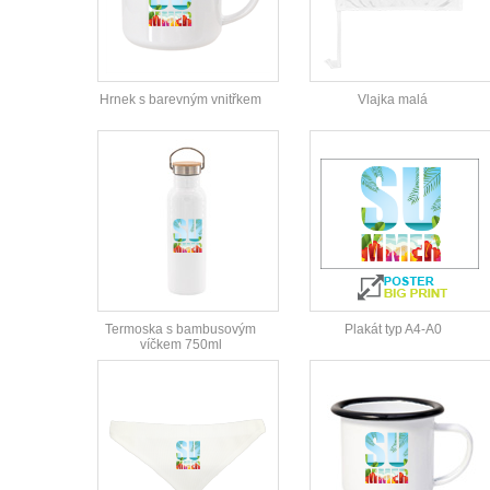
Hrnek s barevným vnitřkem
Vlajka malá
Termoska s bambusovým
Plakát typ A4-A0
víčkem 750ml