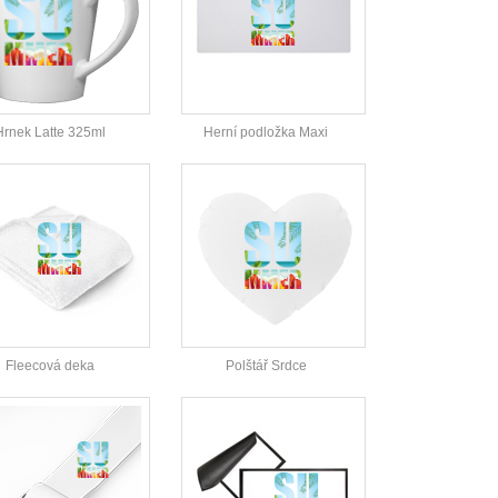
Hrnek Latte 325ml
Herní podložka Maxi
Fleecová deka
Polštář Srdce