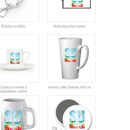
Šňůrka na klíče
Rohožka před dveře
Espresso hrnek s
Hrnek Latte Grande 450 ml
podšálkem 100ml