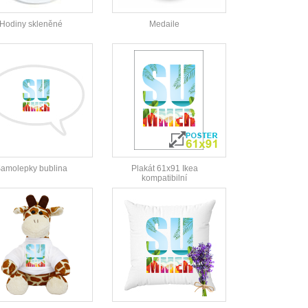
Hodiny skleněné
Medaile
amolepky bublina
Plakát 61x91 Ikea
kompatibilní