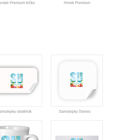
nské Premium tričko
Hrnek Premium
amolepky obdélník
Samolepky čtverec