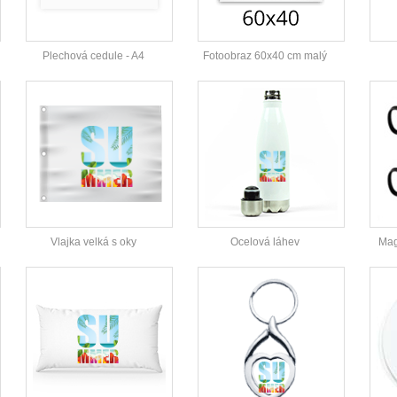
Plechová cedule - A4
Fotoobraz 60x40 cm malý
Vlajka velká s oky
Ocelová láhev
Mag