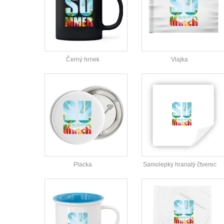
Černý hrnek
Vlajka
Placka
Samolepky hranatý čtverec