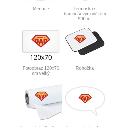
Medaile
Termoska s
bambusovým víčkem
500 ml
Fotoobraz 120x70
Rohožka
cm velký