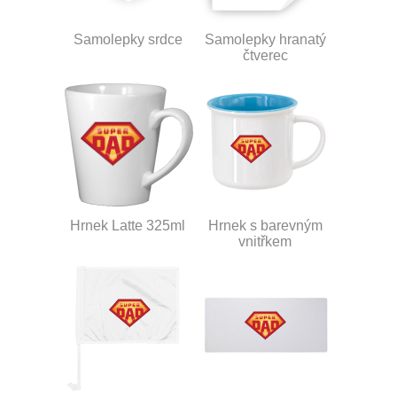
Samolepky srdce
Samolepky hranatý
čtverec
Hrnek Latte 325ml
Hrnek s barevným
vnitřkem