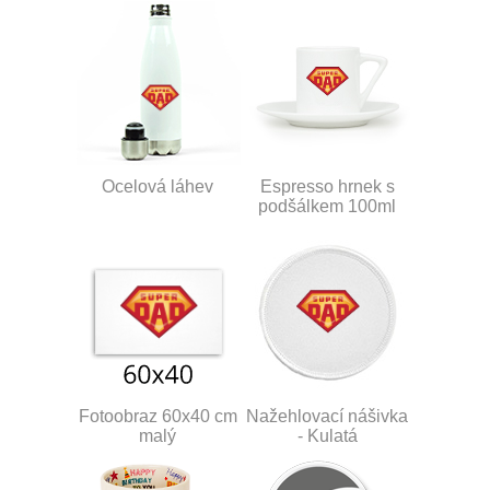
Ocelová láhev
Espresso hrnek s
podšálkem 100ml
Fotoobraz 60x40 cm
Nažehlovací nášivka
malý
- Kulatá