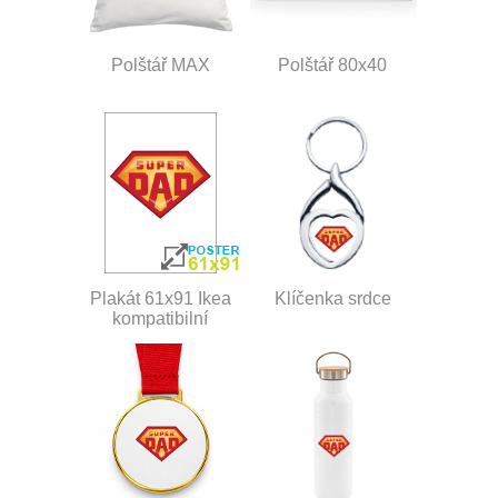
Polštář MAX
Polštář 80x40
Plakát 61x91 Ikea
Klíčenka srdce
kompatibilní