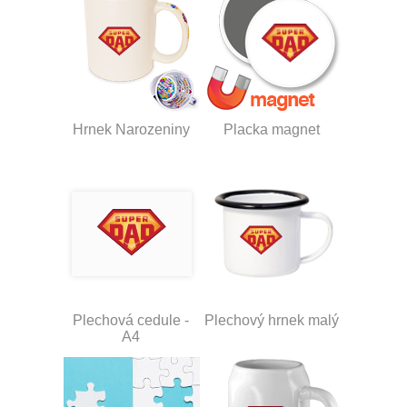
Hrnek Narozeniny
Placka magnet
Plechová cedule -
Plechový hrnek malý
A4