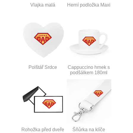
Vlajka malá
Herní podložka Maxi
Polštář Srdce
Cappuccino hrnek s
podšálkem 180ml
Rohožka před dveře
Šňůrka na klíče