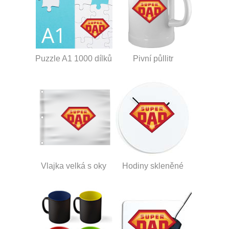
Puzzle A1 1000 dílků
Pivní půllitr
Vlajka velká s oky
Hodiny skleněné