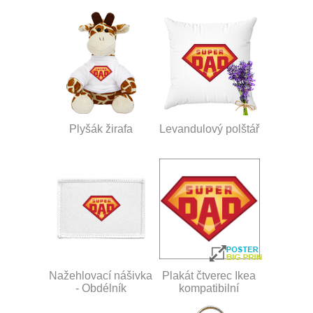
Plyšák žirafa
Levandulový polštář
Nažehlovací nášivka
Plakát čtverec Ikea
- Obdélník
kompatibilní