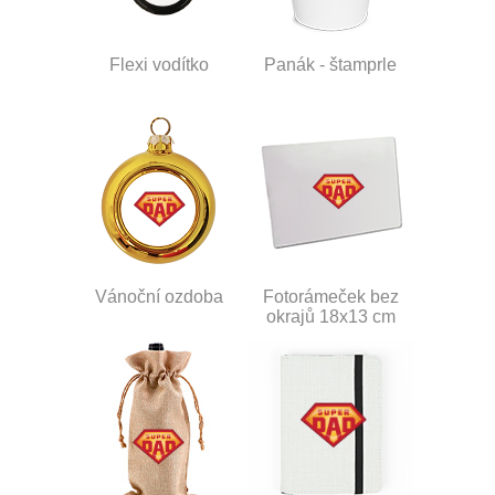
Flexi vodítko
Panák - štamprle
Vánoční ozdoba
Fotorámeček bez
okrajů 18x13 cm