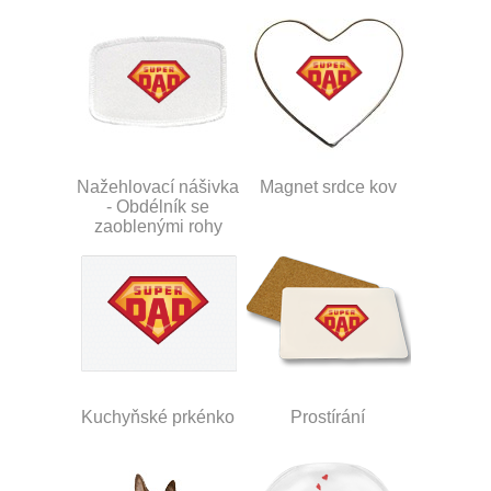
Nažehlovací nášivka
Magnet srdce kov
- Obdélník se
zaoblenými rohy
Kuchyňské prkénko
Prostírání