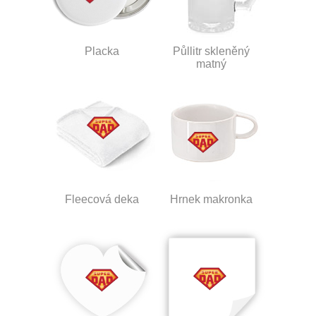
Placka
Půllitr skleněný
matný
Fleecová deka
Hrnek makronka