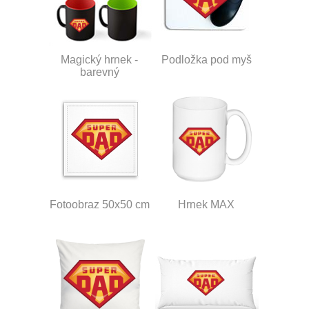
Magický hrnek -
Podložka pod myš
barevný
Fotoobraz 50x50 cm
Hrnek MAX