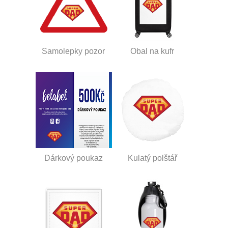
Samolepky pozor
Obal na kufr
Dárkový poukaz
Kulatý polštář