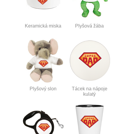
Keramická miska
Plyšová žába
Plyšový slon
Tácek na nápoje
kulatý