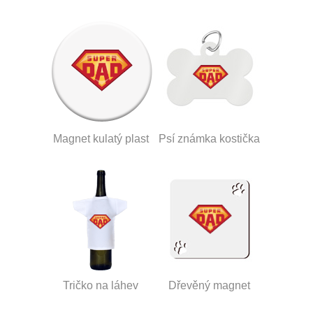
Magnet kulatý plast
Psí známka kostička
Tričko na láhev
Dřevěný magnet