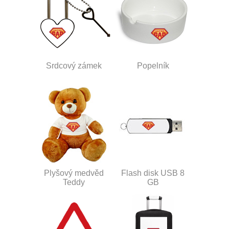
Srdcový zámek
Popelník
Plyšový medvěd
Flash disk USB 8
Teddy
GB