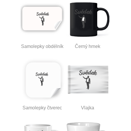
Samolepky obdélník
Černý hrnek
Samolepky čtverec
Vlajka