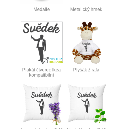
Medaile
Metalický hrnek
Plakát čtverec Ikea
Plyšák žirafa
kompatibilní