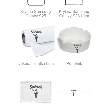
Kryt na Samsung
Kryt na Samsung
Galaxy S25
Galaxy S23 Ultra
Dekorační látka Lina
Popelník