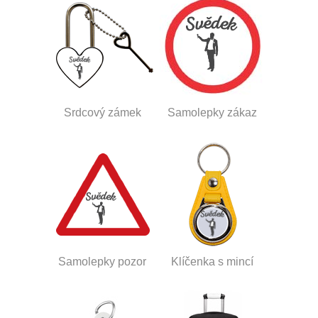
Srdcový zámek
Samolepky zákaz
Samolepky pozor
Klíčenka s mincí