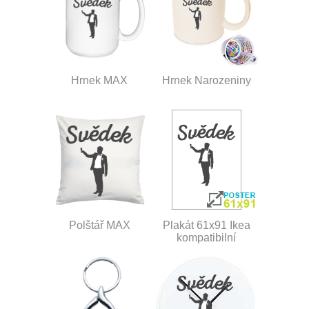
Hrnek MAX
Hrnek Narozeniny
Polštář MAX
Plakát 61x91 Ikea
kompatibilní