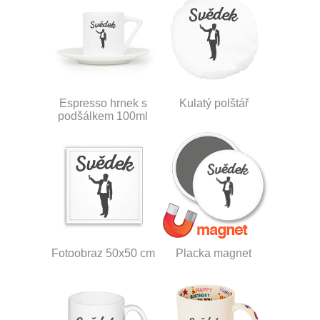
Espresso hrnek s
Kulatý polštář
podšálkem 100ml
Fotoobraz 50x50 cm
Placka magnet