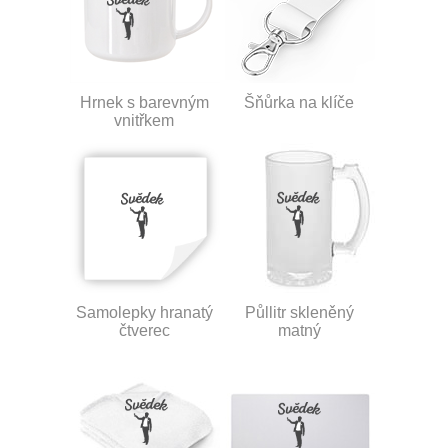
Hrnek s barevným
Šňůrka na klíče
vnitřkem
Samolepky hranatý
Půllitr skleněný
čtverec
matný