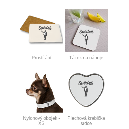
Prostírání
Tácek na nápoje
Nylonový obojek -
Plechová krabička
XS
srdce