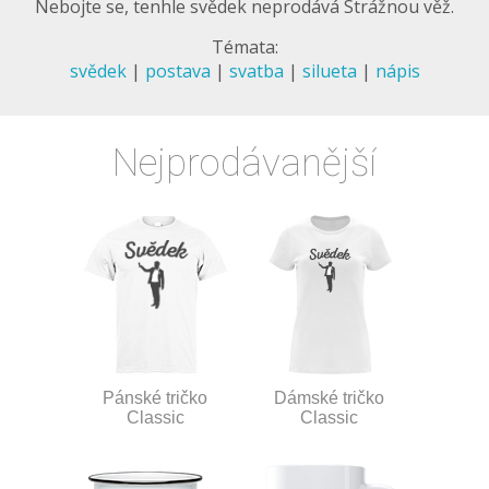
Nebojte se, tenhle svědek neprodává Strážnou věž.
Témata:
svědek
|
postava
|
svatba
|
silueta
|
nápis
Nejprodávanější
Pánské tričko
Dámské tričko
Classic
Classic