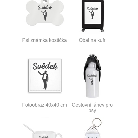
Psí známka kostička
Obal na kufr
Fotoobraz 40x40 cm
Cestovní láhev pro
psy