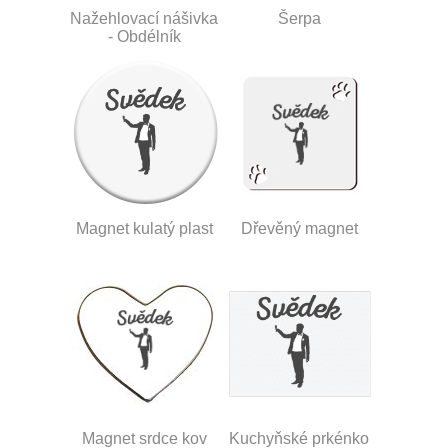
Nažehlovací nášivka
Šerpa
- Obdélník
Magnet kulatý plast
Dřevěný magnet
Magnet srdce kov
Kuchyňské prkénko