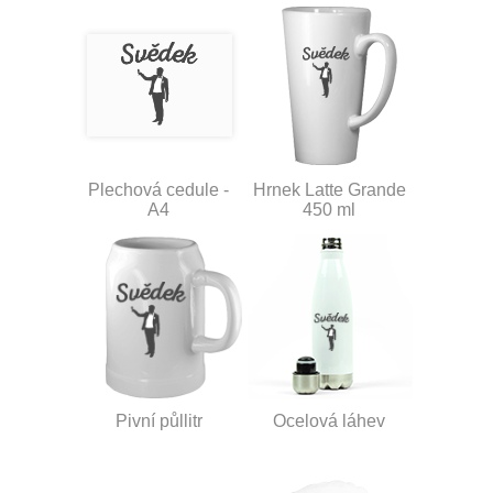
Plechová cedule -
Hrnek Latte Grande
A4
450 ml
Pivní půllitr
Ocelová láhev