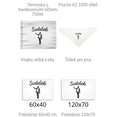
Termoska s
Puzzle A1 1000 dílků
bambusovým víčkem
750ml
Vlajka velká s oky
Šátek pro psa
Fotoobraz 60x40 cm
Fotoobraz 120x70