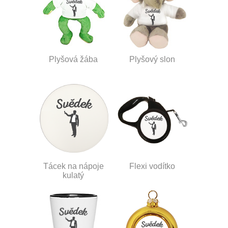
Plyšová žába
Plyšový slon
Tácek na nápoje
Flexi vodítko
kulatý