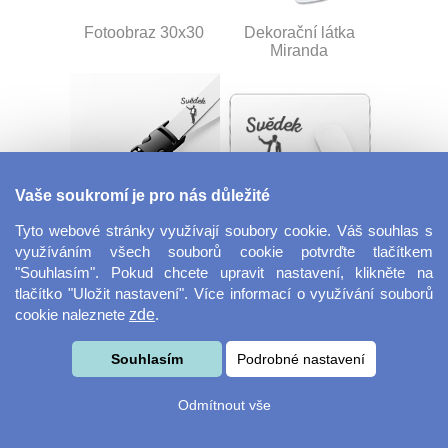
Fotoobraz 30x30
Dekorační látka
Miranda
Vaše soukromí je pro nás důležité
Tyto webové stránky využívají soubory cookie. Váš souhlas s
Šňůrka na klíče s
Velká herní podložka
využíváním všech souborů cookie potvrďte tlačítkem
přezkou
pod myš
"Souhlasím". Pokud chcete upravit nastavení, klikněte na
tlačítko "Uložit nastavení". Více informací o využívání souborů
cookie naleznete
zde
.
Souhlasím
Podrobné nastavení
Odmítnout vše