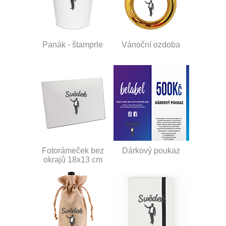
Panák - štamprle
Vánoční ozdoba
Fotorámeček bez
Dárkový poukaz
okrajů 18x13 cm