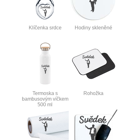
Klíčenka srdce
Hodiny skleněné
Termoska s
Rohožka
bambusovým víčkem
500 ml