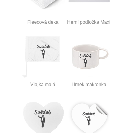
Fleecová deka
Herní podložka Maxi
Vlajka malá
Hrnek makronka