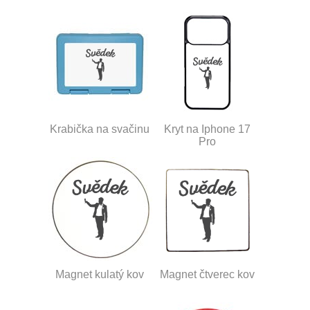
Krabička na svačinu
Kryt na Iphone 17
Pro
Magnet kulatý kov
Magnet čtverec kov