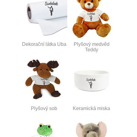
Dekorační látka Uba
Plyšový medvěd
Teddy
Plyšový sob
Keramická miska