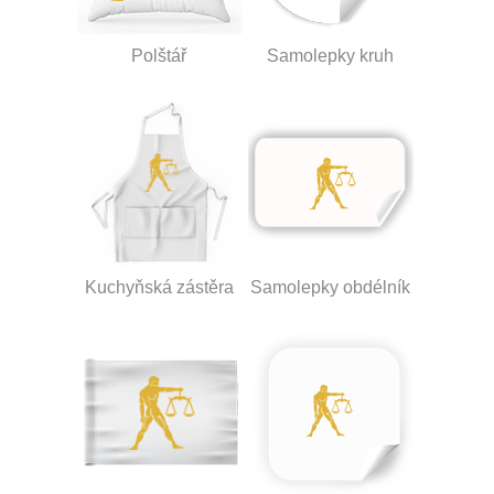
Polštář
Samolepky kruh
Kuchyňská zástěra
Samolepky obdélník