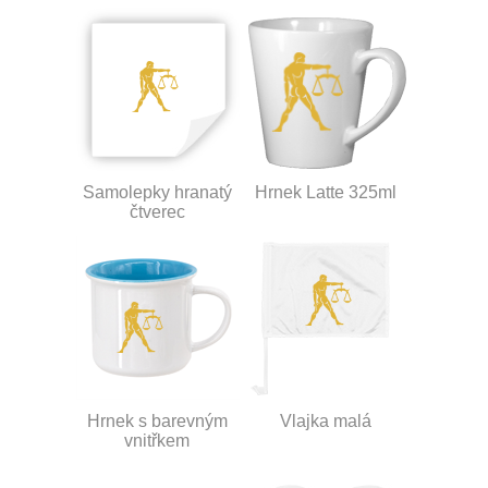
Samolepky hranatý
Hrnek Latte 325ml
čtverec
Hrnek s barevným
Vlajka malá
vnitřkem