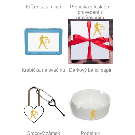
Klíčenka s mincí
Propiska v lesklém
provedení s
gravírováním
Krabička na svačinu
Dárkový balící papír
Srdcový zámek
Popelník