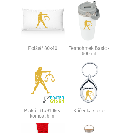
Polštář 80x40
Termohrnek Basic -
600 ml
Plakát 61x91 Ikea
Klíčenka srdce
kompatibilní