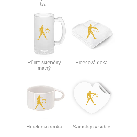
tvar
Půllitr skleněný
Fleecová deka
matný
Hrnek makronka
Samolepky srdce