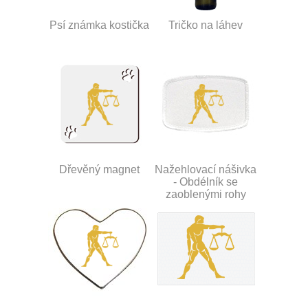
Psí známka kostička
Tričko na láhev
Dřevěný magnet
Nažehlovací nášivka
- Obdélník se
zaoblenými rohy