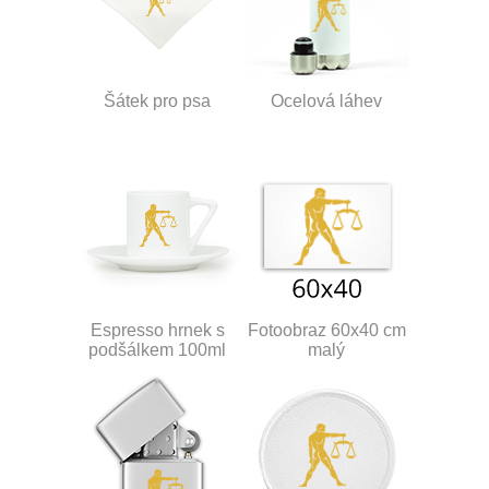
Šátek pro psa
Ocelová láhev
Espresso hrnek s
Fotoobraz 60x40 cm
podšálkem 100ml
malý