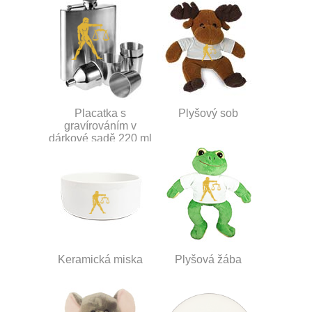
Placatka s
Plyšový sob
gravírováním v
dárkové sadě 220 ml
Keramická miska
Plyšová žába