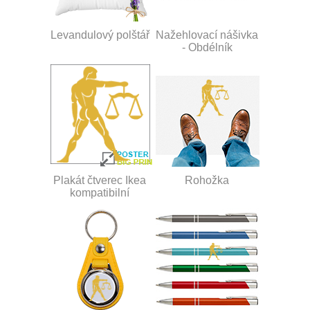
Levandulový polštář
Nažehlovací nášivka
- Obdélník
Plakát čtverec Ikea
Rohožka
kompatibilní