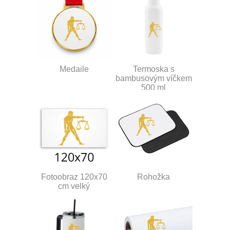
Medaile
Termoska s
bambusovým víčkem
500 ml
Fotoobraz 120x70
Rohožka
cm velký