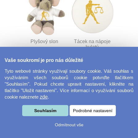
Plyšový slon
Tácek na nápoje
kulatý
Vaše soukromí je pro nás důležité
Tyto webové stránky využívají soubory cookie. Váš souhlas s
využíváním všech souborů cookie potvrďte tlačítkem
"Souhlasím". Pokud chcete upravit nastavení, klikněte na
tlačítko "Uložit nastavení". Více informací o využívání souborů
cookie naleznete
zde
.
Flexi vodítko
Panák - štamprle
Souhlasím
Podrobné nastavení
Odmítnout vše