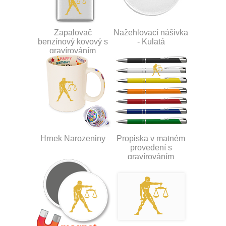
Zapalovač
Nažehlovací nášivka
benzínový kovový s
- Kulatá
gravírováním
Hrnek Narozeniny
Propiska v matném
provedení s
gravírováním