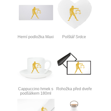
Herní podložka Maxi
Polštář Srdce
Cappuccino hrnek s
Rohožka před dveře
podšálkem 180ml