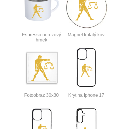
Espresso nerezový
Magnet kulatý kov
hrnek
Fotoobraz 30x30
Kryt na Iphone 17