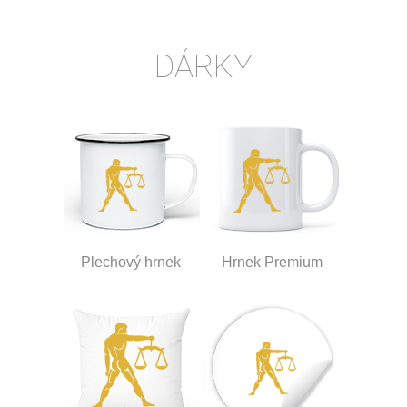
DÁRKY
Plechový hrnek
Hrnek Premium