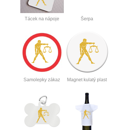
Tácek na nápoje
Šerpa
Samolepky zákaz
Magnet kulatý plast