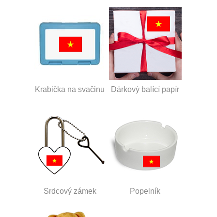
Krabička na svačinu
Dárkový balící papír
Srdcový zámek
Popelník