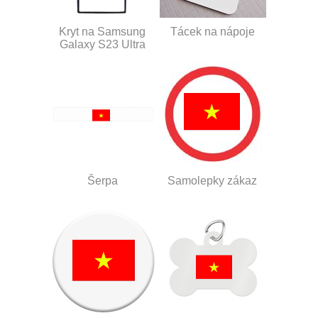
Kryt na Samsung
Tácek na nápoje
Galaxy S23 Ultra
Šerpa
Samolepky zákaz