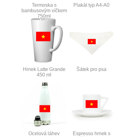
Termoska s
Plakát typ A4-A0
bambusovým víčkem
750ml
Hrnek Latte Grande
Šátek pro psa
450 ml
Ocelová láhev
Espresso hrnek s