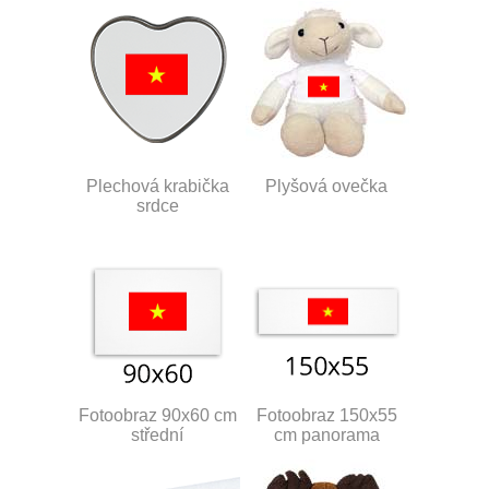
Plechová krabička
Plyšová ovečka
srdce
Fotoobraz 90x60 cm
Fotoobraz 150x55
střední
cm panorama