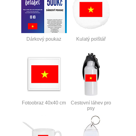
Dárkový poukaz
Kulatý polštář
Fotoobraz 40x40 cm
Cestovní láhev pro
psy