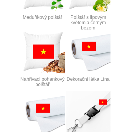
Meduňkový polštář
Polštář s lipovým
květem a černým
bezem
Nahřívací pohankový
Dekorační látka Lina
polštář