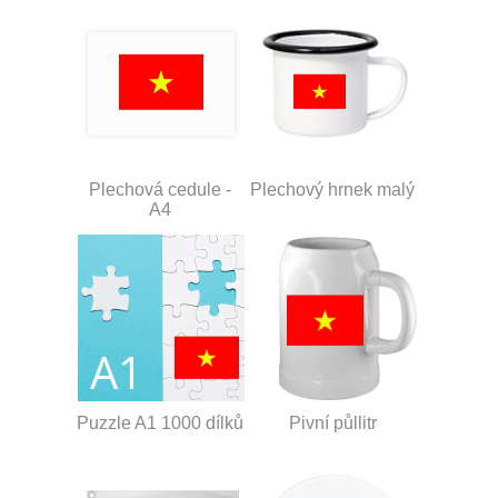
Plechová cedule -
Plechový hrnek malý
A4
Puzzle A1 1000 dílků
Pivní půllitr