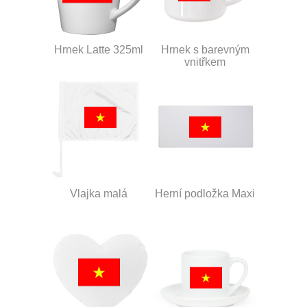
Hrnek Latte 325ml
Hrnek s barevným
vnitřkem
Vlajka malá
Herní podložka Maxi