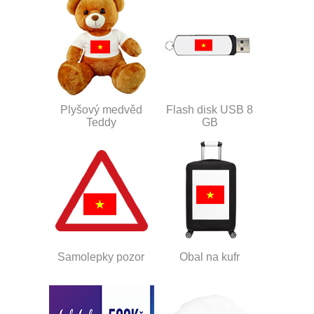
Plyšový medvěd
Flash disk USB 8
Teddy
GB
Samolepky pozor
Obal na kufr