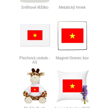
Sněhové těžítko
Metalický hrnek
Plechová cedule -
Magnet čtverec kov
A5