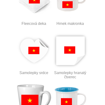
Fleecová deka
Hrnek makronka
Samolepky srdce
Samolepky hranatý
čtverec