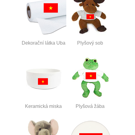
Dekorační látka Uba
Plyšový sob
Keramická miska
Plyšová žába