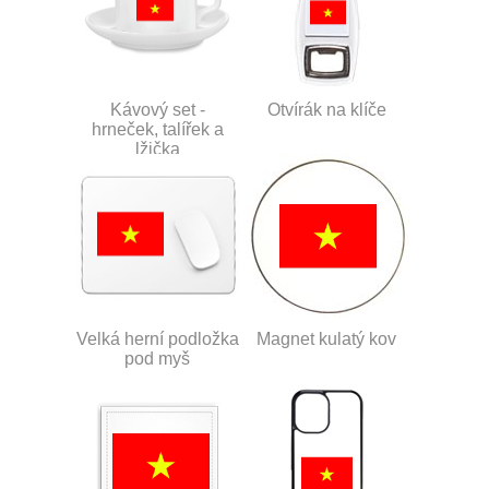
Kávový set -
Otvírák na klíče
hrneček, talířek a
lžička
Velká herní podložka
Magnet kulatý kov
pod myš