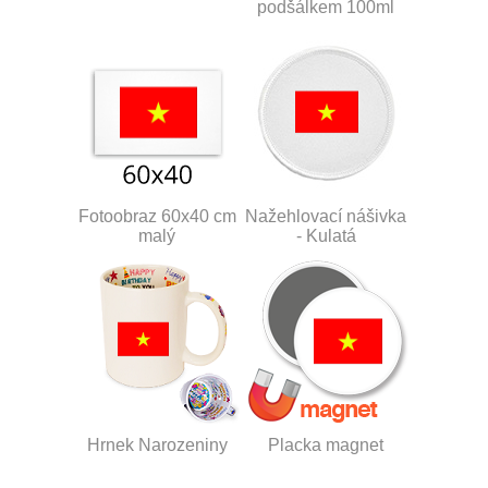
podšálkem 100ml
Fotoobraz 60x40 cm
Nažehlovací nášivka
malý
- Kulatá
Hrnek Narozeniny
Placka magnet