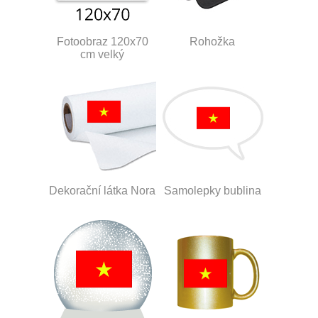
Fotoobraz 120x70
Rohožka
cm velký
Dekorační látka Nora
Samolepky bublina