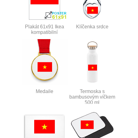
Plakát 61x91 Ikea
Klíčenka srdce
kompatibilní
Medaile
Termoska s
bambusovým víčkem
500 ml