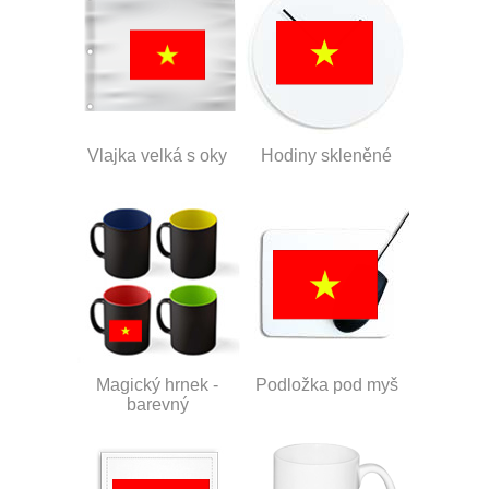
Vlajka velká s oky
Hodiny skleněné
Magický hrnek -
Podložka pod myš
barevný