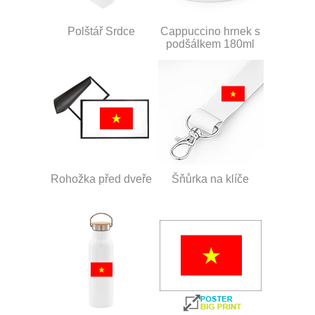
Polštář Srdce
Cappuccino hrnek s
podšálkem 180ml
Rohožka před dveře
Šňůrka na klíče