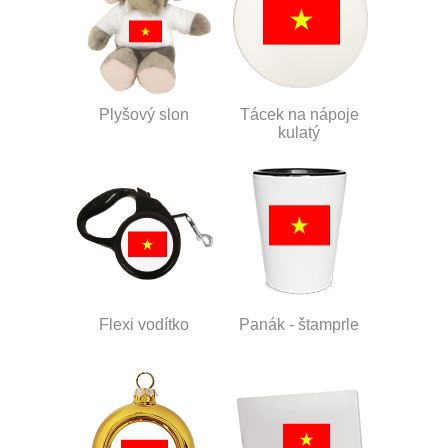
Plyšový slon
Tácek na nápoje
kulatý
Flexi vodítko
Panák - štamprle