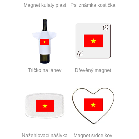
Magnet kulatý plast
Psí známka kostička
Tričko na láhev
Dřevěný magnet
Nažehlovací nášivka
Magnet srdce kov