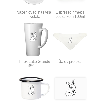
Nažehlovací nášivka
Espresso hrnek s
- Kulatá
podšálkem 100ml
Hrnek Latte Grande
Šátek pro psa
450 ml