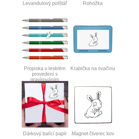
Levandulový polštář
Rohožka
Propiska v lesklém
Krabička na svačinu
provedení s
gravírováním
Dárkový balící papír
Magnet čtverec kov