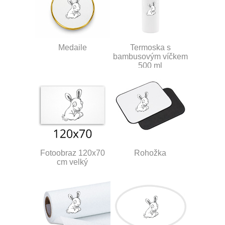
Medaile
Termoska s
bambusovým víčkem
500 ml
Fotoobraz 120x70
Rohožka
cm velký