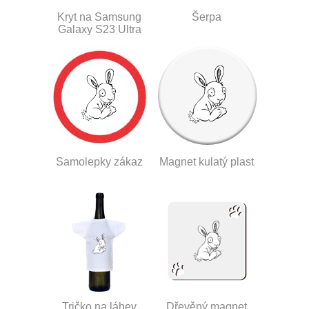
Kryt na Samsung
Šerpa
Galaxy S23 Ultra
Samolepky zákaz
Magnet kulatý plast
Tričko na láhev
Dřevěný magnet