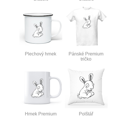
Plechový hrnek
Pánské Premium
tričko
Hrnek Premium
Polštář