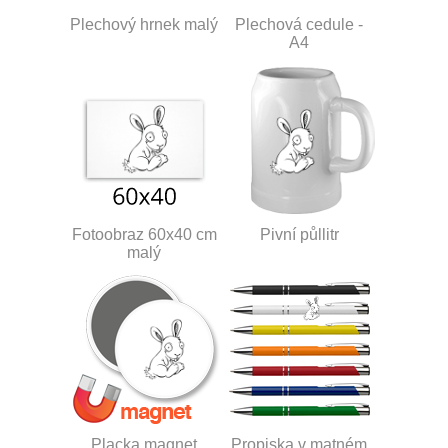
Plechový hrnek malý
Plechová cedule -
A4
Fotoobraz 60x40 cm
Pivní půllitr
malý
Placka magnet
Propiska v matném