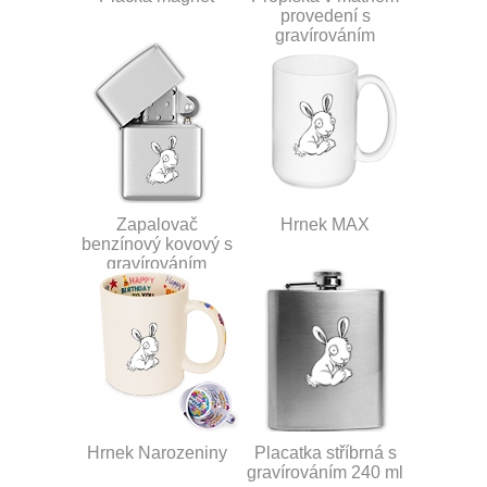
provedení s
gravírováním
Zapalovač
Hrnek MAX
benzínový kovový s
gravírováním
Hrnek Narozeniny
Placatka stříbrná s
gravírováním 240 ml