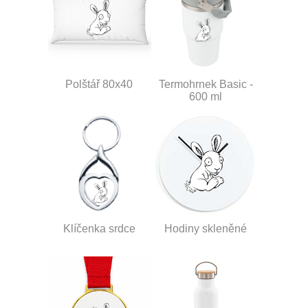
Polštář 80x40
Termohrnek Basic -
600 ml
Klíčenka srdce
Hodiny skleněné