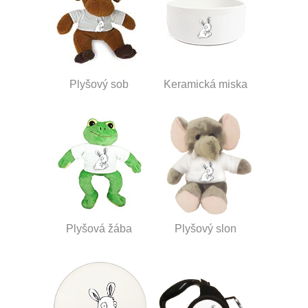
Plyšový sob
Keramická miska
Plyšová žába
Plyšový slon