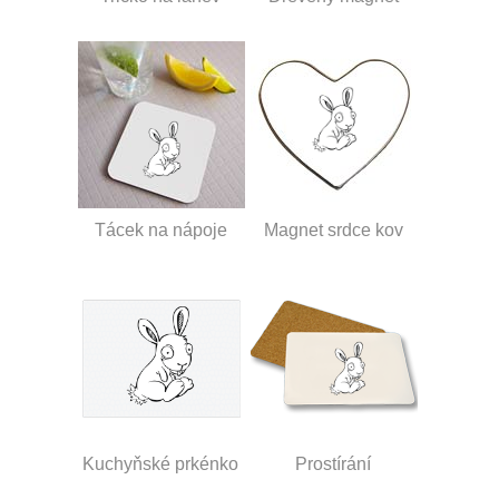
Tácek na nápoje
Magnet srdce kov
Kuchyňské prkénko
Prostírání