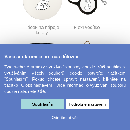
Tácek na nápoje
Flexi vodítko
kulatý
Vaše soukromí je pro nás důležité
Tyto webové stránky využívají soubory cookie. Váš souhlas s
využíváním všech souborů cookie potvrďte tlačítkem
"Souhlasím". Pokud chcete upravit nastavení, klikněte na
tlačítko "Uložit nastavení". Více informací o využívání souborů
Panák - štamprle
Vánoční ozdoba
cookie naleznete
zde
.
Souhlasím
Podrobné nastavení
Odmítnout vše