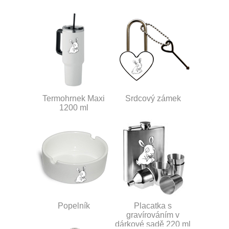
Termohrnek Maxi
Srdcový zámek
1200 ml
Popelník
Placatka s
gravírováním v
dárkové sadě 220 ml