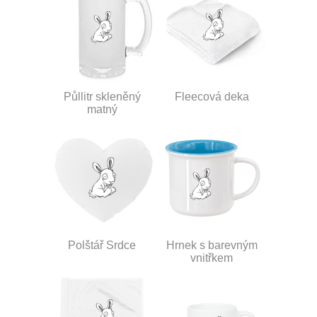
Půllitr skleněný
Fleecová deka
matný
Polštář Srdce
Hrnek s barevným
vnitřkem