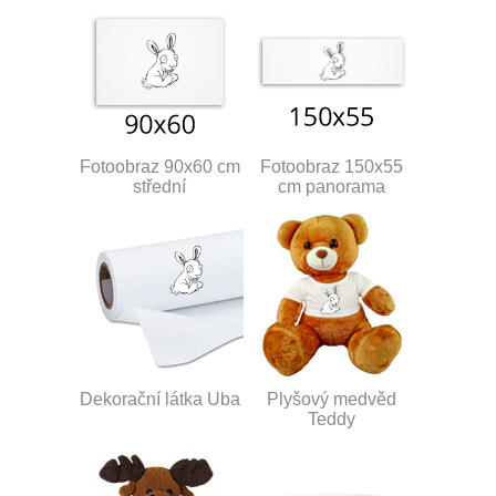
Fotoobraz 90x60 cm
Fotoobraz 150x55
střední
cm panorama
Dekorační látka Uba
Plyšový medvěd
Teddy