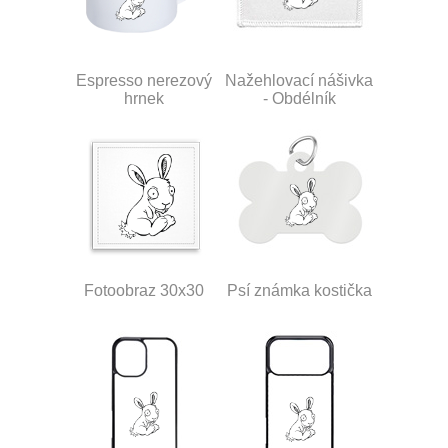
Espresso nerezový
Nažehlovací nášivka
hrnek
- Obdélník
Fotoobraz 30x30
Psí známka kostička