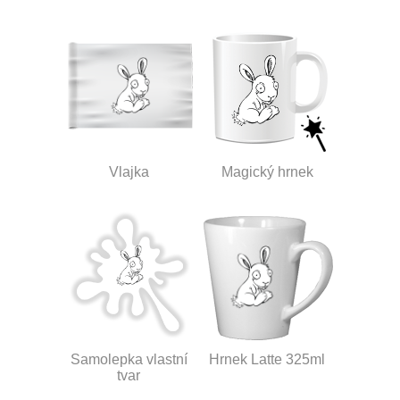
Vlajka
Magický hrnek
Samolepka vlastní
Hrnek Latte 325ml
tvar