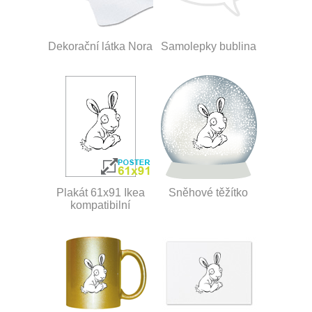
Dekorační látka Nora
Samolepky bublina
Plakát 61x91 Ikea
Sněhové těžítko
kompatibilní