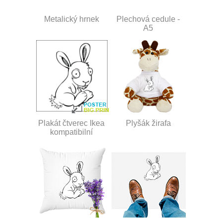
Metalický hrnek
Plechová cedule -
A5
Plakát čtverec Ikea
Plyšák žirafa
kompatibilní