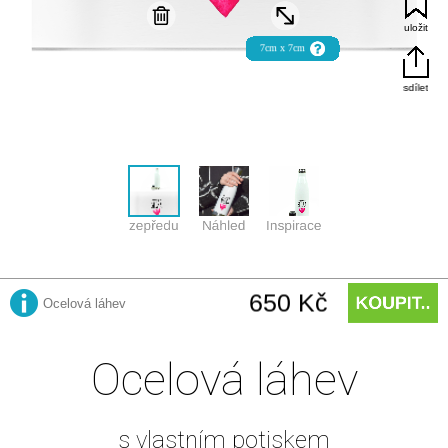
Ocelová láhev
s vlastním potiskem