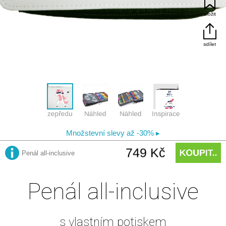
Penál all-inclusive
s vlastním potiskem