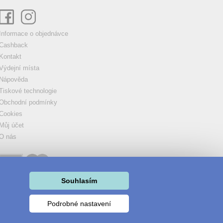
Informace o objednávce
Cashback
Kontakt
Výdejní místa
Nápověda
Tiskové technologie
Obchodní podmínky
Cookies
Můj účet
O nás
Souhlasím
Podrobné nastavení