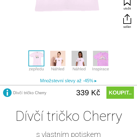
Dívčí tričko Cherry
s vlastním potiskem