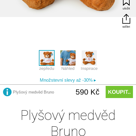
Plyšový medvěd
Bruno