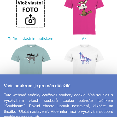
Tričko s vlastním potiskem
Vlk
Vaše soukromí je pro nás důležité
Mám vlka
Vlk
Tyto webové stránky využívají soubory cookie. Váš souhlas s
využíváním všech souborů cookie potvrďte tlačítkem
"Souhlasím". Pokud chcete upravit nastavení, klikněte na
tlačítko "Uložit nastavení". Více informací o využívání souborů
cookie naleznete
zde
.