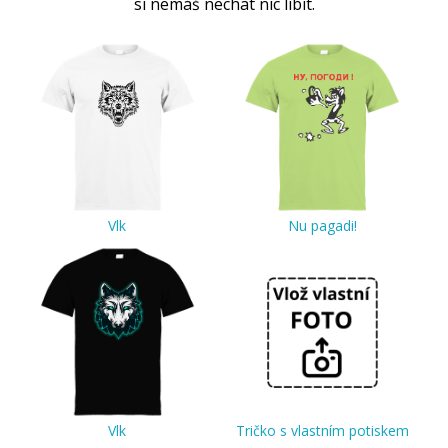
si nemáš nechat nic líbit.
Vlk
Nu pagadi!
Vlk
Tričko s vlastním potiskem