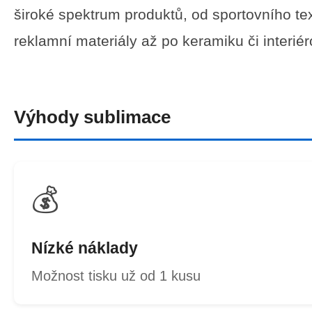
široké spektrum produktů, od sportovního tex
reklamní materiály až po keramiku či interié
Výhody sublimace
💰
Nízké náklady
Možnost tisku už od 1 kusu