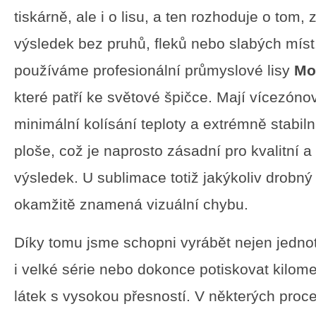
tiskárně, ale i o lisu, a ten rozhoduje o tom,
výsledek bez pruhů, fleků nebo slabých míst
používáme profesionální průmyslové lisy
Mo
které patří ke světové špičce. Mají vícezóno
minimální kolísání teploty a extrémně stabiln
ploše, což je naprosto zásadní pro kvalitní 
výsledek. U sublimace totiž jakýkoliv drobný
okamžitě znamená vizuální chybu.
Díky tomu jsme schopni vyrábět nejen jednotl
i velké série nebo dokonce potiskovat kilome
látek s vysokou přesností. V některých proc