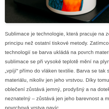
Sublimace je technologie, která pracuje na z
principu než ostatní tiskové metody. Zatímc
technologií se barva ukládá na povrch materi
sublimace se při vysoké teplotě mění na ply
„vpíjí" přímo do vláken textilie. Barva se tak
materiálu, nikoliv jen jeho vrstvou. Díky tom
oblečení zůstává jemný, prodyšný a na dotek
neznatelný – zůstává jen jeho barevnost a m
povrchová vrstva navíc.