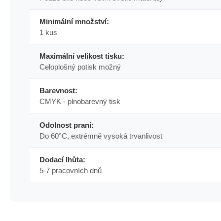
Minimální množství:
1 kus
Maximální velikost tisku:
Celoplošný potisk možný
Barevnost:
CMYK - plnobarevný tisk
Odolnost praní:
Do 60°C, extrémně vysoká trvanlivost
Dodací lhůta:
5-7 pracovních dnů