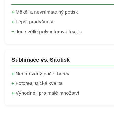
+
Měkčí a nevnímatelný potisk
+
Lepší prodyšnost
−
Jen světlé polyesterové textilie
Sublimace vs. Sítotisk
+
Neomezený počet barev
+
Fotorealistická kvalita
+
Výhodné i pro malé množství