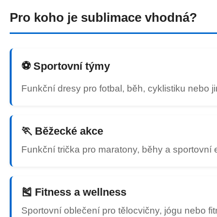
Pro koho je sublimace vhodná?
⚽ Sportovní týmy
Funkční dresy pro fotbal, běh, cyklistiku nebo j
🏃 Běžecké akce
Funkční trička pro maratony, běhy a sportovní 
🎽 Fitness a wellness
Sportovní oblečení pro tělocvičny, jógu nebo fi