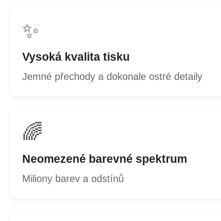
✨
Vysoká kvalita tisku
Jemné přechody a dokonale ostré detaily
🌈
Neomezené barevné spektrum
Miliony barev a odstínů