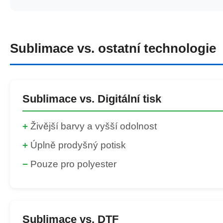
Sublimace vs. ostatní technologie
Sublimace vs. Digitální tisk
+
Živější barvy a vyšší odolnost
+
Úplně prodyšný potisk
−
Pouze pro polyester
Sublimace vs. DTF