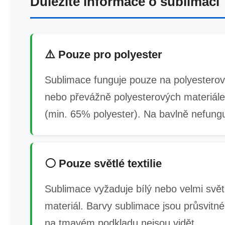
Důležité informace o sublimaci
⚠️ Pouze pro polyester
Sublimace funguje pouze na polyestero
nebo převážně polyesterových materiál
(min. 65% polyester). Na bavlně nefungu
⚪ Pouze světlé textilie
Sublimace vyžaduje bílý nebo velmi svět
materiál. Barvy sublimace jsou průsvitné
na tmavém podkladu nejsou vidět.