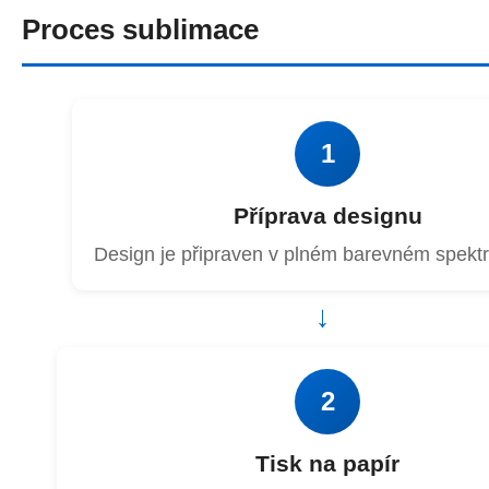
Proces sublimace
1
Příprava designu
Design je připraven v plném barevném spek
→
2
Tisk na papír