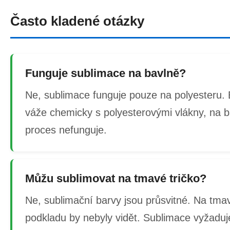
Často kladené otázky
Funguje sublimace na bavlně?
Ne, sublimace funguje pouze na polyesteru.
váže chemicky s polyesterovými vlákny, na b
proces nefunguje.
Můžu sublimovat na tmavé tričko?
Ne, sublimační barvy jsou průsvitné. Na tm
podkladu by nebyly vidět. Sublimace vyžaduj