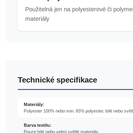
Použitelná jen na polyesterové či polym
materiály
Technické specifikace
Materiály:
Polyester 100% nebo min. 65% polyester, bílé nebo světlé
Barva textilu:
Pouze bílé nebo velmi světlé materiály