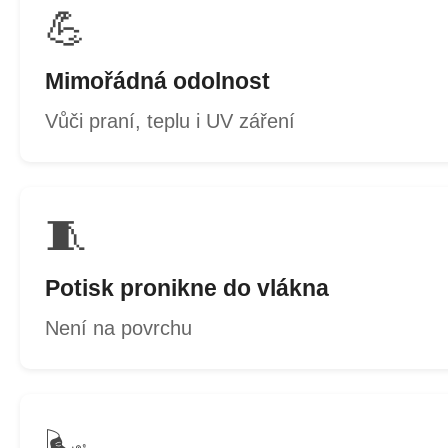
💪
Mimořádná odolnost
Vůči praní, teplu i UV záření
🧵
Potisk pronikne do vlákna
Není na povrchu