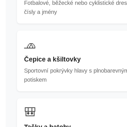
Fotbalové, běžecké nebo cyklistické dres
čísly a jmény
🧢
Čepice a kšiltovky
Sportovní pokrývky hlavy s plnobarevný
potiskem
🎒