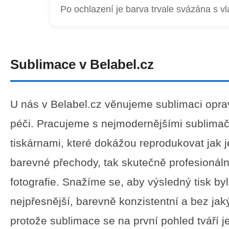
Po ochlazení je barva trvale svázána s v
Sublimace v Belabel.cz
U nás v Belabel.cz věnujeme sublimaci opra
péči. Pracujeme s nejmodernějšími sublima
tiskárnami, které dokážou reprodukovat jak
barevné přechody, tak skutečně profesionáln
fotografie. Snažíme se, aby výsledný tisk byl
nejpřesnější, barevně konzistentní a bez jak
protože sublimace se na první pohled tváří 