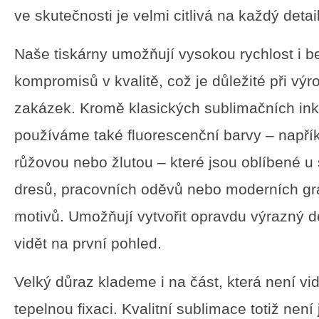
ve skutečnosti je velmi citlivá na každý detail
Naše tiskárny umožňují vysokou rychlost i b
kompromisů v kvalitě, což je důležité při vý
zakázek. Kromě klasických sublimačních in
používáme také fluorescenční barvy – napřík
růžovou nebo žlutou – které jsou oblíbené u
dresů, pracovních oděvů nebo moderních gr
motivů. Umožňují vytvořit opravdu výrazný de
vidět na první pohled.
Velký důraz klademe i na část, která není vi
tepelnou fixaci. Kvalitní sublimace totiž není 