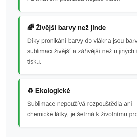
🌈 Živější barvy než jinde
Díky pronikání barvy do vlákna jsou barv
sublimaci živější a zářivější než u jiných
tisku.
♻️ Ekologické
Sublimace nepoužívá rozpouštědla ani
chemické látky, je šetrná k životnímu pro