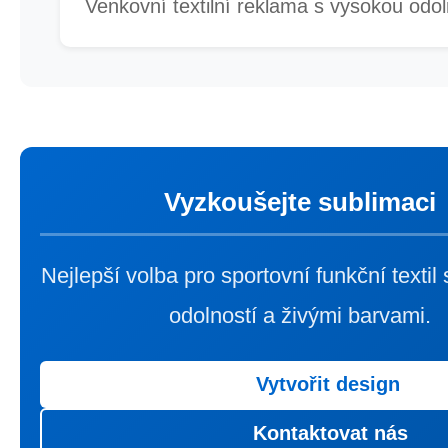
Venkovní textilní reklama s vysokou odol
Vyzkoušejte sublimaci
Nejlepší volba pro sportovní funkční textil
odolností a živými barvami.
Vytvořit design
Kontaktovat nás