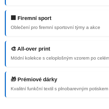
🏢 Firemní sport
Oblečení pro firemní sportovní týmy a akce
🎨 All-over print
Módní kolekce s celoplošným vzorem po celém 
🎁 Prémiové dárky
Kvalitní funkční textil s plnobarevným potiskem