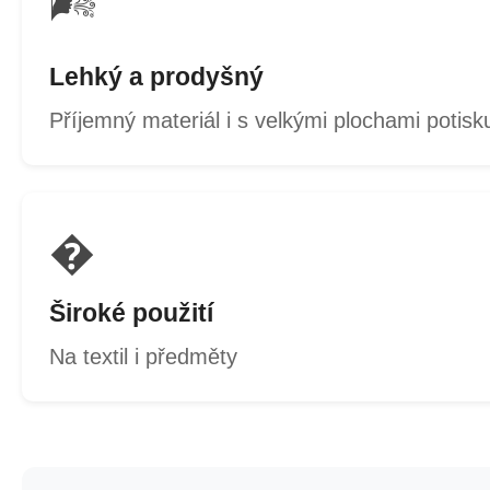
🌬️
Lehký a prodyšný
Příjemný materiál i s velkými plochami potisk
�
Široké použití
Na textil i předměty