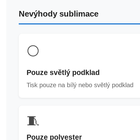
Nevýhody sublimace
⚪
Pouze světlý podklad
Tisk pouze na bílý nebo světlý podklad
🧵
Pouze polyester