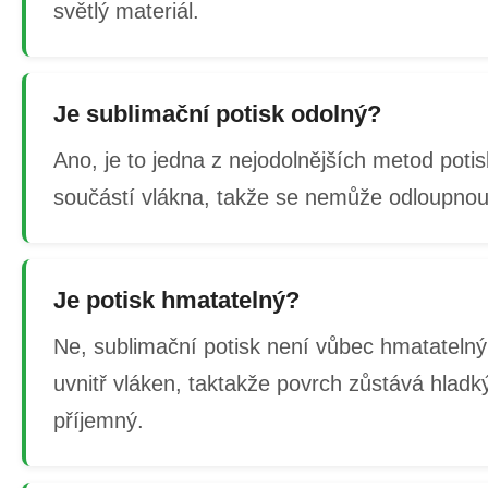
světlý materiál.
Je sublimační potisk odolný?
Ano, je to jedna z nejodolnějších metod potis
součástí vlákna, takže se nemůže odloupnout
Je potisk hmatatelný?
Ne, sublimační potisk není vůbec hmatatelný
uvnitř vláken, taktakže povrch zůstává hladk
příjemný.