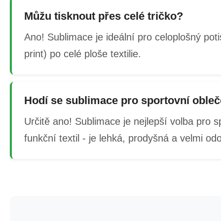
Můžu tisknout přes celé tričko?
Ano! Sublimace je ideální pro celoplošný potis
print) po celé ploše textilie.
Hodí se sublimace pro sportovní obleč
Určitě ano! Sublimace je nejlepší volba pro s
funkční textil - je lehká, prodyšná a velmi od