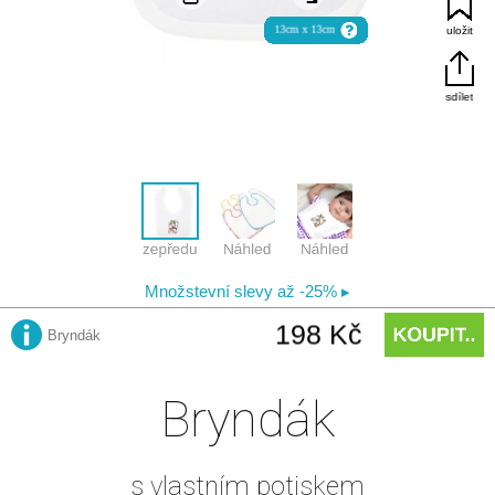
Bryndák
s vlastním potiskem