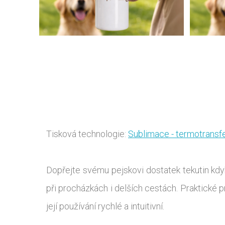
Tisková technologie:
Sublimace - termotransf
Dopřejte svému pejskovi dostatek tekutin kdyk
při procházkách i delších cestách. Praktick
její používání rychlé a intuitivní.