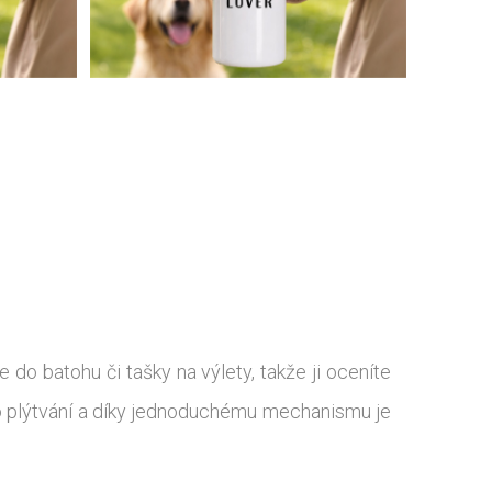
do batohu či tašky na výlety, takže ji oceníte
o plýtvání a díky jednoduchému mechanismu je