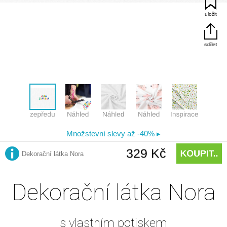
Dekorační látka Nora
s vlastním potiskem