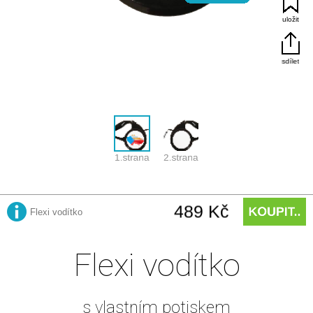
Flexi vodítko
s vlastním potiskem