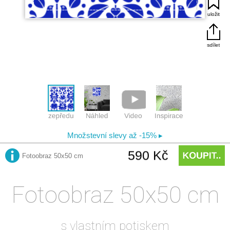
Fotoobraz 50x50 cm
s vlastním potiskem