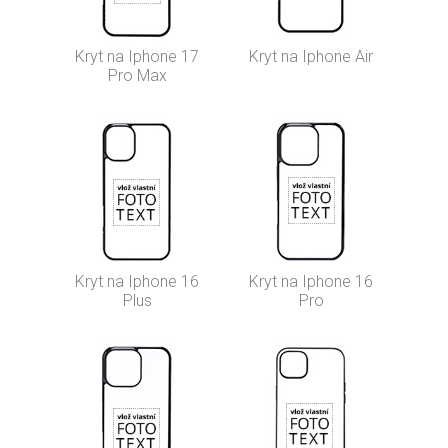
Kryt na Iphone 17
Kryt na Iphone Air
Pro Max
Kryt na Iphone 16
Kryt na Iphone 16
Plus
Pro