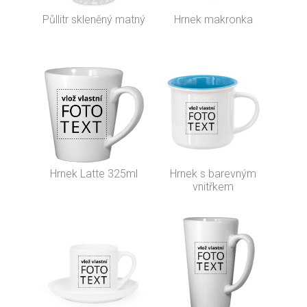
Půllitr skleněný matný
Hrnek makronka
Hrnek Latte 325ml
Hrnek s barevným
vnitřkem