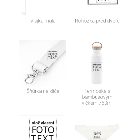
Vlajka malá
Rohožka před dveře
Šňůrka na klíče
Termoska s
bambusovým
víčkem 750ml