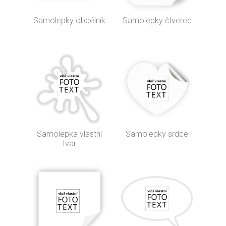
Samolepky obdélník
Samolepky čtverec
Samolepka vlastní
Samolepky srdce
tvar