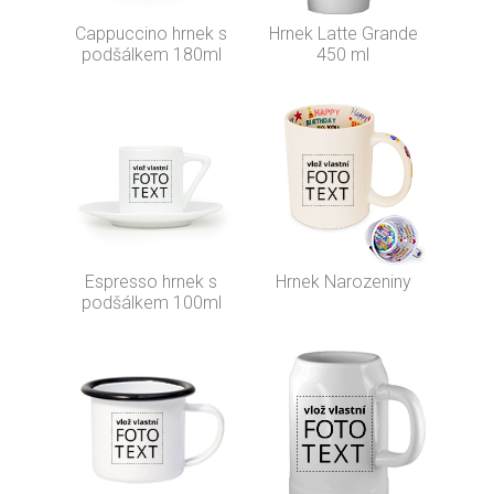
Cappuccino hrnek s
Hrnek Latte Grande
podšálkem 180ml
450 ml
Espresso hrnek s
Hrnek Narozeniny
podšálkem 100ml