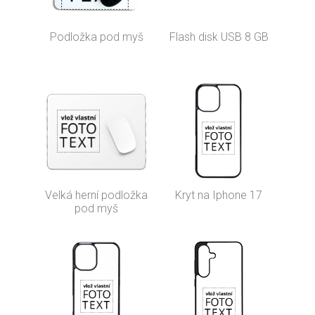
Podložka pod myš
Flash disk USB 8 GB
Velká herní podložka
Kryt na Iphone 17
pod myš