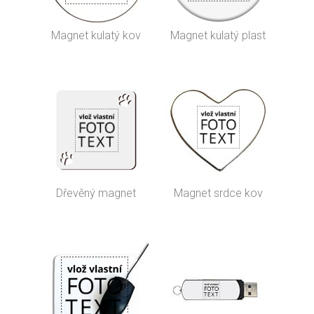
Magnet kulatý kov
Magnet kulatý plast
Dřevěný magnet
Magnet srdce kov