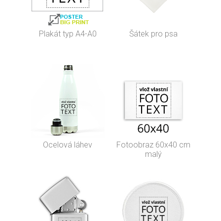
Plakát typ A4-A0
Šátek pro psa
Ocelová láhev
Fotoobraz 60x40 cm
malý