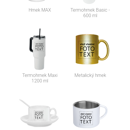
Hrnek MAX
Termohrnek Basic -
600 ml
Termohrnek Maxi
Metalický hrnek
1200 ml