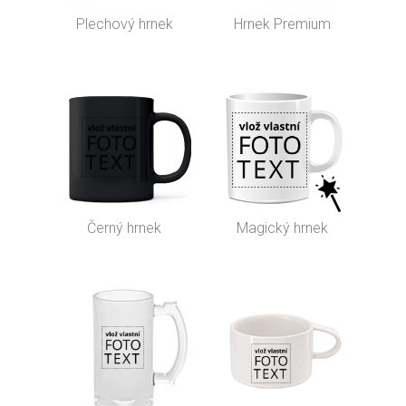
Plechový hrnek
Hrnek Premium
Černý hrnek
Magický hrnek