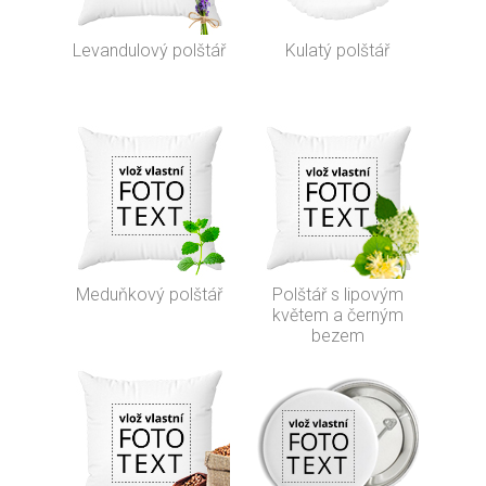
Levandulový polštář
Kulatý polštář
Meduňkový polštář
Polštář s lipovým
květem a černým
bezem