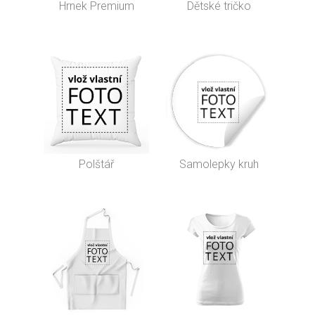
Hrnek Premium
Dětské tričko
Polštář
Samolepky kruh