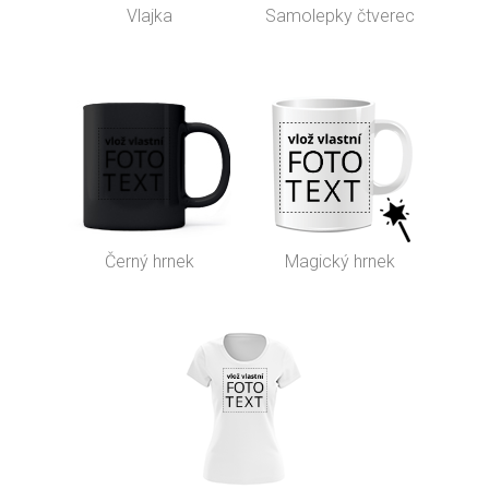
Vlajka
Samolepky čtverec
Černý hrnek
Magický hrnek