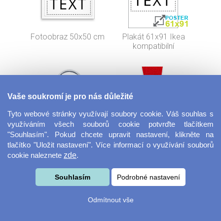
Fotoobraz 50x50 cm
Plakát 61x91 Ikea
kompatibilní
Vaše soukromí je pro nás důležité
Tyto webové stránky využívají soubory cookie. Váš souhlas s
využíváním všech souborů cookie potvrďte tlačítkem
"Souhlasím". Pokud chcete upravit nastavení, klikněte na
tlačítko "Uložit nastavení". Více informací o využívání souborů
Klíčenka srdce
Medaile
cookie naleznete
zde
.
Souhlasím
Podrobné nastavení
Odmítnout vše