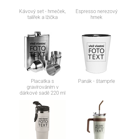
Kávový set - hrneček,
Espresso nerezový
talířek a lžička
hrnek
Placatka s
Panák - štamprle
gravírováním v
dárkové sadě 220 ml