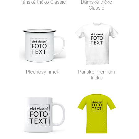
Pánské tričko Classic
Dámské tričko
Classic
Plechový hrnek
Pánské Premium
tričko