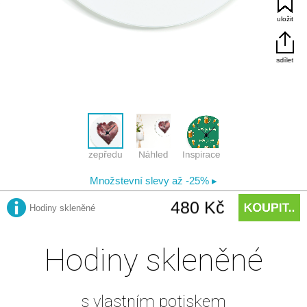
Hodiny skleněné
s vlastním potiskem