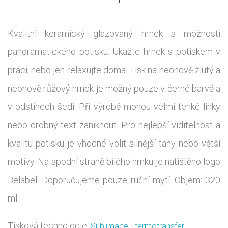
Kvalitní keramický glazovaný hrnek s možností
panoramatického potisku. Ukažte hrnek s potiskem v
práci, nebo jen relaxujte doma. Tisk na neonově žlutý a
neonově růžový hrnek je možný pouze v černé barvě a
v odstínech šedi. Při výrobě mohou velmi tenké linky
nebo drobný text zaniknout. Pro nejlepší viditelnost a
kvalitu potisku je vhodné volit silnější tahy nebo větší
motivy. Na spodní straně bílého hrnku je natištěno logo
Belabel. Doporučujeme pouze ruční mytí. Objem: 320
ml
Tisková technologie:
Sublimace - termotransfer