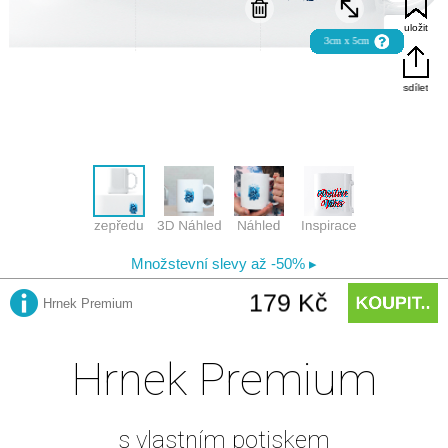
Hrnek Premium
s vlastním potiskem