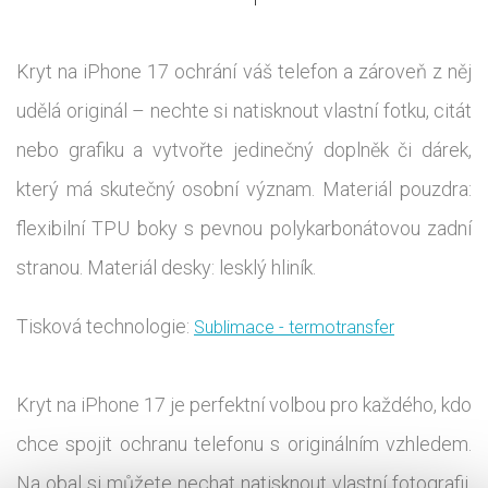
Kryt na iPhone 17 ochrání váš telefon a zároveň z něj
udělá originál – nechte si natisknout vlastní fotku, citát
nebo grafiku a vytvořte jedinečný doplněk či dárek,
který má skutečný osobní význam. Materiál pouzdra:
flexibilní TPU boky s pevnou polykarbonátovou zadní
stranou. Materiál desky: lesklý hliník.
Tisková technologie:
Sublimace - termotransfer
Kryt na iPhone 17 je perfektní volbou pro každého, kdo
chce spojit ochranu telefonu s originálním vzhledem.
Na obal si můžete nechat natisknout vlastní fotografii,