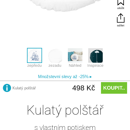
Kulatý polštář
s vlastním potiskem