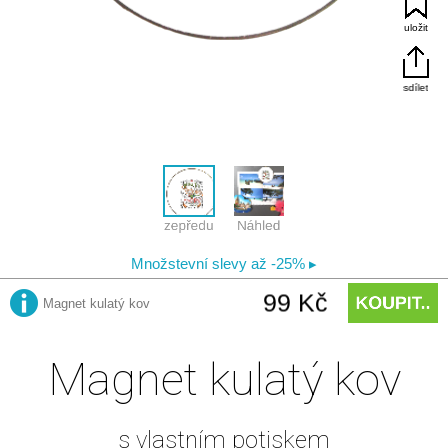
Magnet kulatý kov
s vlastním potiskem