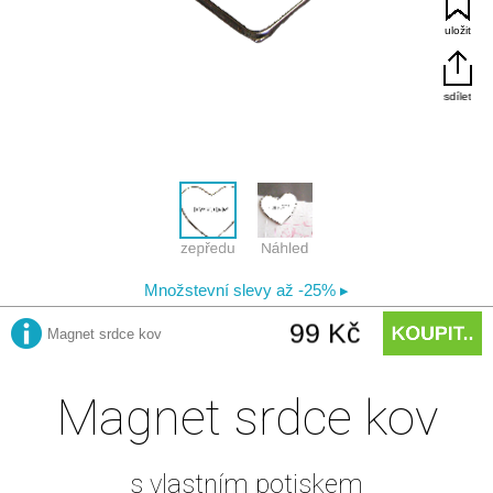
Magnet srdce kov
s vlastním potiskem