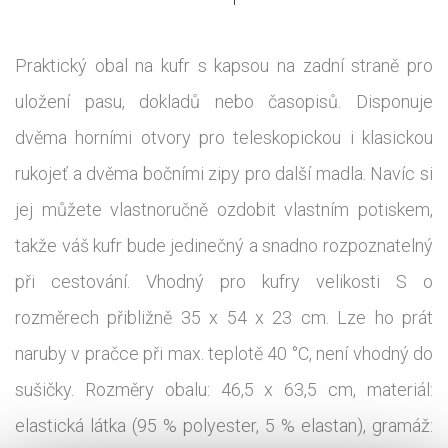
Praktický obal na kufr s kapsou na zadní straně pro
uložení pasu, dokladů nebo časopisů. Disponuje
dvěma horními otvory pro teleskopickou i klasickou
rukojeť a dvěma bočními zipy pro další madla. Navíc si
jej můžete vlastnoručně ozdobit vlastním potiskem,
takže váš kufr bude jedinečný a snadno rozpoznatelný
při cestování. Vhodný pro kufry velikosti S o
rozměrech přibližně 35 x 54 x 23 cm. Lze ho prát
naruby v pračce při max. teplotě 40 °C, není vhodný do
sušičky. Rozměry obalu: 46,5 x 63,5 cm, materiál:
elastická látka (95 % polyester, 5 % elastan), gramáž: