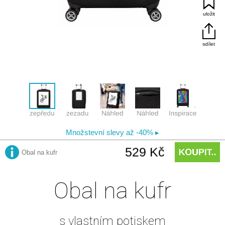
Obal na kufr
s vlastním potiskem