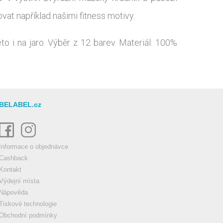
at například našimi fitness motivy.
to i na jaro. Výběr z 12 barev. Materiál: 100%
BELABEL.cz
Informace o objednávce
Cashback
Kontakt
Výdejní místa
Nápověda
Tiskové technologie
Obchodní podmínky