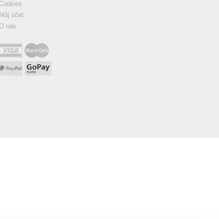
Cookies
Můj účet
O nás