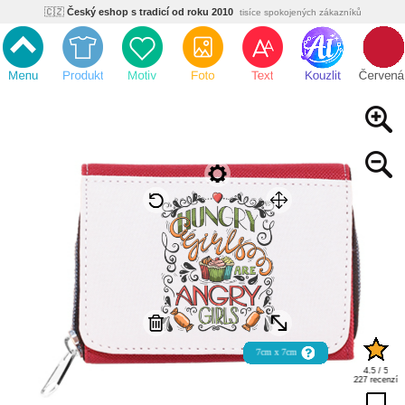
🇨🇿
Český eshop s tradicí od roku 2010
tisíce spokojených zákazníků
🌿
Ekologický a zdravotně nezávadný
žádná čína, barvy s certifikáty
💡
Inovativní výroba
vlastní vývoj, nejnovější technologie
⚡
Rychlé dodání
expedujeme do 24h
🏢
Výhodné pro firmy
velké množstevní slevy
🔥
Kvalita pod kontrolou
jsme přímý výrobce, žádný zprostředkovatel
🇨🇿
Český eshop s tradicí od roku 2010
tisíce spokojených zákazníků