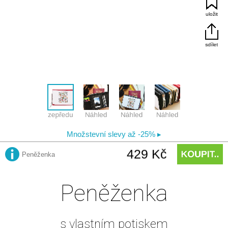
Peněženka
s vlastním potiskem