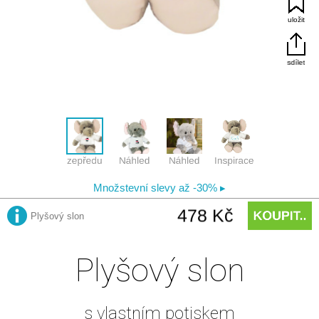
Plyšový slon
s vlastním potiskem