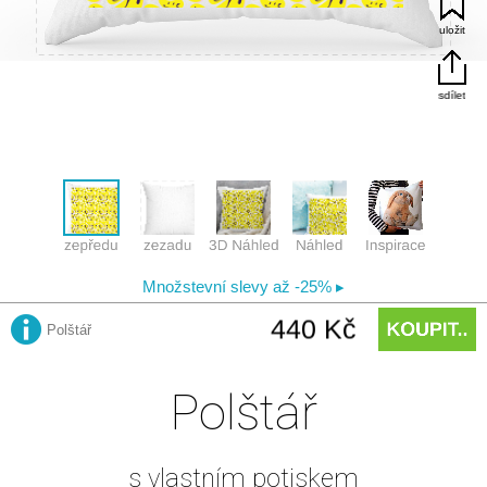
Polštář
s vlastním potiskem