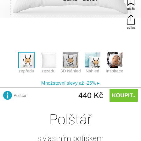
Polštář
s vlastním potiskem