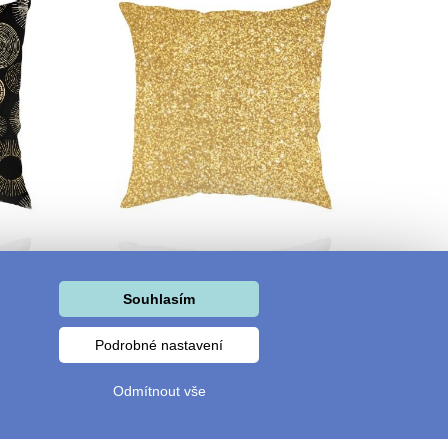
Souhlasím
Podrobné nastavení
Odmítnout vše