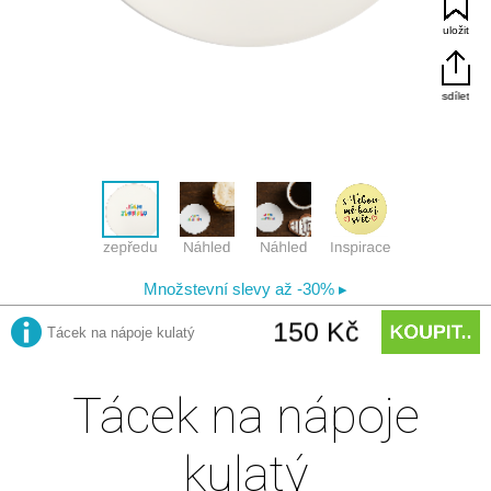
Tácek na nápoje
kulatý